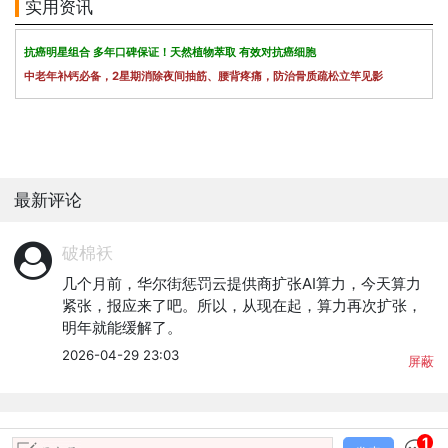
实用资讯
抗癌明星组合 多年口碑保证！天然植物萃取 有效对抗癌细胞
中老年补钙必备，2星期消除夜间抽筋、腰背疼痛，防治骨质疏松立竿见影
最新评论
破棉袄
几个月前，华尔街惩罚云提供商扩张AI算力，今天算力
紧张，报应来了吧。所以，从现在起，算力再次扩张，
明年就能缓解了。
2026-04-29 23:03
屏蔽
1