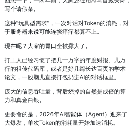
回想一下，一两年前，大家还在用AI写首藏头诗，
写个请假条。
这种“玩具型需求”，一次对话对Token的消耗，对
于服务器来说可能连挠痒痒都算不上。
现在呢？大家的胃口全被撑大了。
打工人已经习惯了把几十万字的年度财报、几万
行的祖传代码库，或者是好几篇长达百页的学术
论文，一股脑儿直接打包扔进AI的对话框里。
庞大的信息吞吐量，背后烧掉的自然是成倍的算
力和真金白银。
更要命的是，2026年AI智能体（Agent）迎来了
大爆发，单次Token的消耗量开始加速消耗。