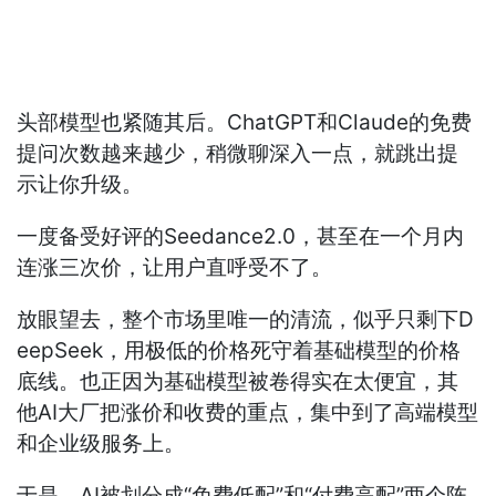
头部模型也紧随其后。ChatGPT和Claude的免费
提问次数越来越少，稍微聊深入一点，就跳出提
示让你升级。
一度备受好评的Seedance2.0，甚至在一个月内
连涨三次价，让用户直呼受不了。
放眼望去，整个市场里唯一的清流，似乎只剩下D
eepSeek，用极低的价格死守着基础模型的价格
底线。也正因为基础模型被卷得实在太便宜，其
他AI大厂把涨价和收费的重点，集中到了高端模型
和企业级服务上。
于是，AI被划分成“免费低配”和“付费高配”两个阵