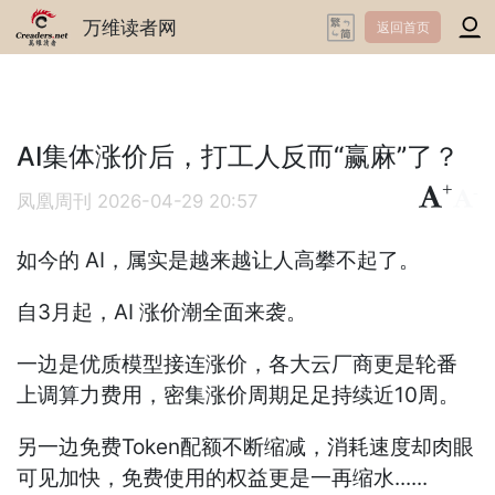
万维读者网
返回首页
AI集体涨价后，打工人反而“赢麻”了？
+
-
凤凰周刊
2026-04-29 20:57
如今的 AI，属实是越来越让人高攀不起了。
自3月起，AI 涨价潮全面来袭。
一边是优质模型接连涨价，各大云厂商更是轮番
上调算力费用，密集涨价周期足足持续近10周。
另一边免费Token配额不断缩减，消耗速度却肉眼
可见加快，免费使用的权益更是一再缩水......