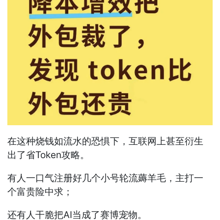
在这种烧钱如流水的恐惧下，互联网上甚至衍生
出了省Token攻略。
有人一口气注册好几个小号轮流薅羊毛，主打一
个富贵险中求；
还有人干脆把AI当成了赛博宠物。