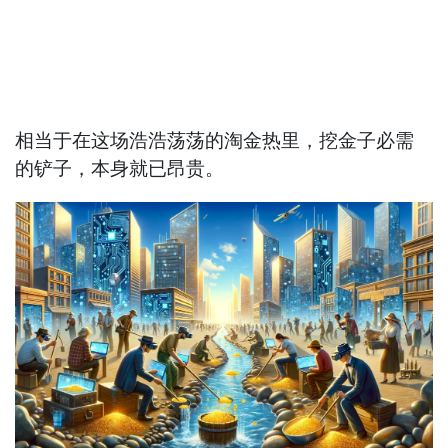
相当于在这场浩浩荡荡的淘金热里，挖金子必需
的铲子，本身就已昂贵。