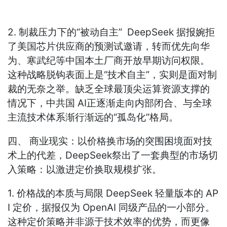
2. 制裁压力下的“被动自主” DeepSeek 据报婉拒
了美国芯片供应商的预测试邀请，转而优先向华
为、寒武纪等中国本土厂商开放早期访问权限。
这种战略脱钩表面上是“技术自主”，实则是面对制
裁的无奈之举。缺乏全球最顶尖运算资源支撑的
情况下，中共国 AI正逐渐走向内部闭合、与全球
主流技术体系渐行渐远的“孤岛化”格局。
四、 商业现实：以价格换市场的突围困境面对技
术上的代差，DeepSeek祭出了一套典型的市场切
入策略：以激进定价换取规模扩张。
1. 价格战的本质与局限 DeepSeek 轻量版本的 AP
I 定价，据报仅为 OpenAI 同级产品的一小部分。
这种定价策略并非源于技术效率的优势，而更像