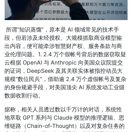
所谓“知识蒸馏”，原本是 AI 领域常见的技术手
段，但若涉及未经授权、大规模抓取商业模型输
出内容，便可能牵涉智慧财产权、服务条款与商
业伦理问题。1. 2.4 万个假帐号背后的数据窃取疑
云根据 OpenAI 与 Anthropic 向美国众议院提交
的证词，DeepSeek 及其关联实体被指控动员大
规模“数位民兵”，借助逾 2.4 万个虚假帐号及复杂
的身份规避手段，对美国顶尖 AI 系统发动工业级
数据收割行动。
据称，相关人员透过数以千万计的对话，系统性
地萃取 GPT 系列与 Claude 模型的推理逻辑、思
维链路（Chain-of-Thought）以及对复杂任务的