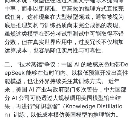
简单来说，模型往往透过大量文字铺陈来提高命
中率，而非以更精准、更高效的推理方式直接完
成任务。这种现象在大型模型领域，通常被视为
底层推理架构与训练品质尚未完全成熟的表现。
虽然这类模型在部分考试型测试中可能取得不错
分数，但在真实世界应用中，过度冗长不仅增加
运算成本，也容易降低实用性与可靠性。
二、 “技术蒸馏”争议：中国 AI 的敏感灰色地带De
epSeek 能够在短时间内、以极低预算开发出高性
能模型，也让外界持续关注其训练方式。 近年
来，美国 AI 产业与政府部门多次警告，中共国部
分 AI 公司可能透过大规模调用美国模型输出结
果，再进行“知识蒸馏”（Knowledge Distillatio
n）训练，以低成本模仿美国模型的推理能力。