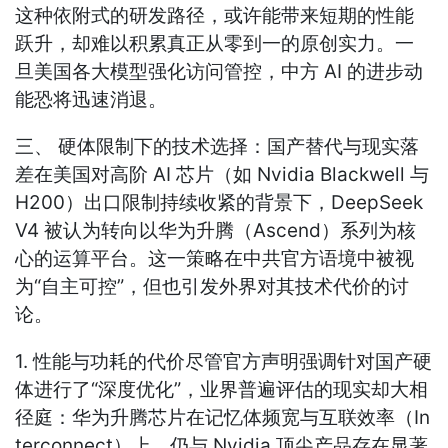
这种依附式的研发路径，或许能带来短期的性能
跃升，却难以积累真正从零到一的原创实力。一
旦美国各大模型强化访问管控，中方 AI 的进步动
能恐将迅速消退。
三、 硬体限制下的技术选择：国产替代与现实落
差在美国对高阶 AI 芯片（如 Nvidia Blackwell 与
H200）出口限制持续收紧的背景下，DeepSeek
V4 被认为转向以华为升腾（Ascend）系列为核
心的运算平台。这一策略在中共官方语境中被视
为“自主可控”，但也引发外界对其技术代价的讨
论。
1. 性能与功耗的代价尽管官方声明强调针对国产硬
体进行了“深度优化”，业界普遍评估的现实却大相
径庭：华为升腾芯片在记忆体频宽与互联效率（In
terconnect）上，仍与 Nvidia 顶尖产品存在显著