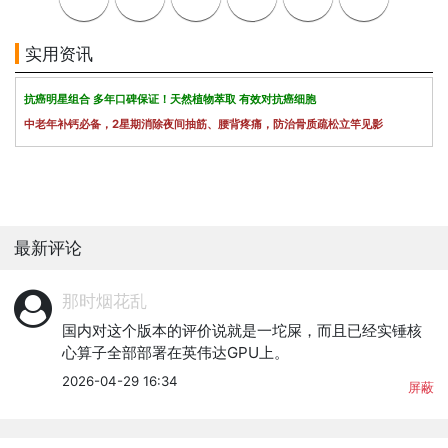
实用资讯
抗癌明星组合 多年口碑保证！天然植物萃取 有效对抗癌细胞
中老年补钙必备，2星期消除夜间抽筋、腰背疼痛，防治骨质疏松立竿见影
最新评论
那时烟花乱
国内对这个版本的评价说就是一坨屎，而且已经实锤核
心算子全部部署在英伟达GPU上。
2026-04-29 16:34
屏蔽