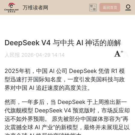
万维读者网
返回首页
DeepSeek V4 与中共 AI 神话的崩解
+
-
人民报
2026-04-29 14:14
2025年初，中国 AI 公司 DeepSeek 凭借 R1 模
型迅速打开国际知名度，一度引发美国科技与政
界对中国 AI 追赶速度的高度关注。
然而，一年多后，当 DeepSeek 于上周推出新一
代旗舰模型 DeepSeek V4 预览版时，市场反应却
远不如外界预期。 原先被部分中国媒体形容为“再
次震撼全球 AI 产业”的新模型，最终并未展现足以