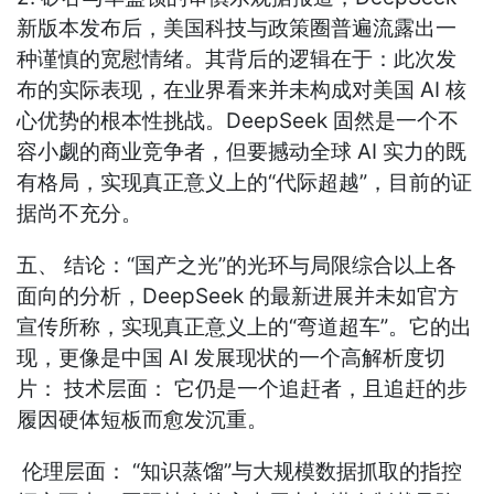
新版本发布后，美国科技与政策圈普遍流露出一
种谨慎的宽慰情绪。其背后的逻辑在于：此次发
布的实际表现，在业界看来并未构成对美国 AI 核
心优势的根本性挑战。DeepSeek 固然是一个不
容小觑的商业竞争者，但要撼动全球 AI 实力的既
有格局，实现真正意义上的“代际超越”，目前的证
据尚不充分。
五、 结论：“国产之光”的光环与局限综合以上各
面向的分析，DeepSeek 的最新进展并未如官方
宣传所称，实现真正意义上的“弯道超车”。它的出
现，更像是中国 AI 发展现状的一个高解析度切
片： 技术层面： 它仍是一个追赶者，且追赶的步
履因硬体短板而愈发沉重。
伦理层面： “知识蒸馏”与大规模数据抓取的指控