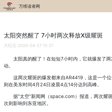
万维读者网
太阳突然醒了 7小时两次释放X级耀斑
大纪元
2026-04-27 15:37
太阳真的醒了！在短短7小时内，它就爆发了两次威
动。
这两次耀斑的爆发都来自AR4419，这是一个位
则在美东时间4月24日凌晨4点14分达到高峰。
据“太空”新闻网（space.com）报道，两
次则影响到东亚地区。