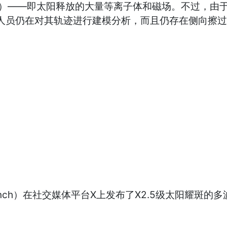
）——即太阳释放的大量等离子体和磁场。不过，由于
测人员仍在对其轨迹进行建模分析，而且仍存在侧向擦
nch）在社交媒体平台X上发布了X2.5级太阳耀斑的