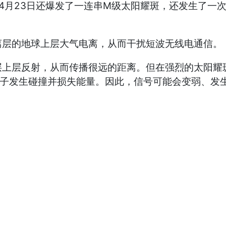
日还爆发了一连串M级太阳耀斑，还发生了一次罕见的“感应
层的地球上层大气电离，从而干扰短波无线电通信。
层反射，从而传播很远的距离。但在强烈的太阳耀斑
粒子发生碰撞并损失能量。因此，信号可能会变弱、发