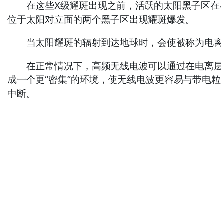
在这些X级耀斑出现之前，活跃的太阳黑子区在4月23
位于太阳对立面的两个黑子区出现耀斑爆发。
当太阳耀斑的辐射到达地球时，会使被称为电离
在正常情况下，高频无线电波可以通过在电离层上
成一个更“密集”的环境，使无线电波更容易与带电
中断。