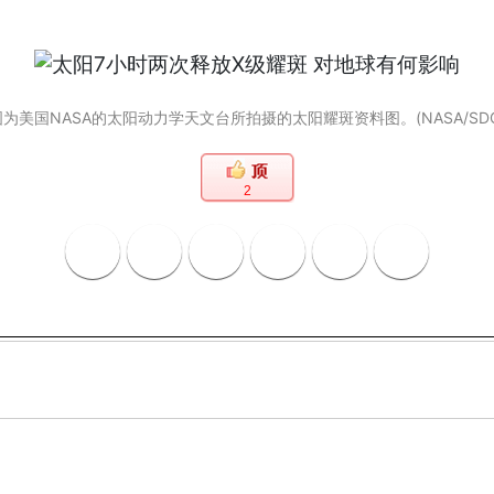
图为美国NASA的太阳动力学天文台所拍摄的太阳耀斑资料图。(NASA/SDO
2