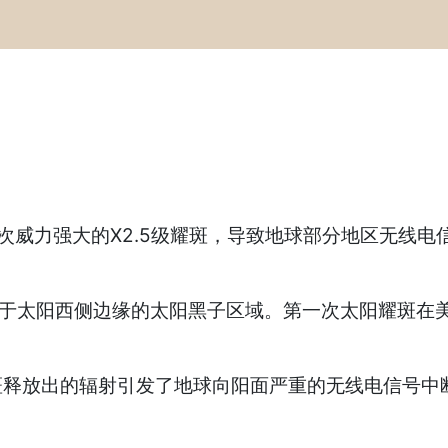
力强大的X2.5级耀斑，导致地球部分地区无线电信
于太阳西侧边缘的太阳黑子区域。第一次太阳耀斑在美东
次耀斑释放出的辐射引发了地球向阳面严重的无线电信号