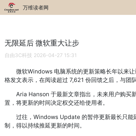
万维读者网
无限延后 微软重大让步
自由3C科技
2026-04-27 15:31
微软Windows 电脑系统的更新策略长年以来让许
格发文表示，在阅读超过 7,621 份回馈之后，与团
Aria Hanson 于最新文章指出，未来用户
置，将更新的时间决定权交还给使用者。
过往，Windows Update 的暂停更新最长
制，得以持续推延更新的时间。