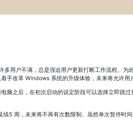
多用户不满，总是强迫用户更新打断工作流程。为此，微软
队着手改革 Windows 系统的升级体验，未来将允许
购买新电脑之后，在初次启动的设定阶段可以选择立即跳
只能延续5 周，未来将不再有次数限制。虽然单次暂停时