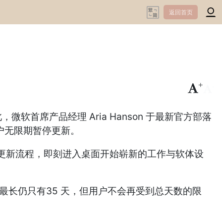
返回首页
+
-
首席产品经理 Aria Hanson 于最新官方部落
用户无限期暂停更新。
过更新流程，即刻进入桌面开始崭新的工作与软体设
间最长仍只有35 天，但用户不会再受到总天数的限