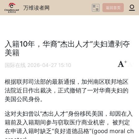
万维读者网
返回首页
入籍10年，华裔“杰出人才”夫妇遭剥夺
美籍
+
-
国际在线
2026-04-27 15:10
根据联邦司法部的最新通报，加州南区联邦地区
法院近日作出裁决，正式撤销了一对华裔夫妇的
美国公民身份。
这对夫妇曾以“杰出人才”身份移民美国，却因在入
籍前及入籍期间参与窃取医疗商业机密， 被判定
在申请入籍时缺乏“良好道德品格”(good moral ch