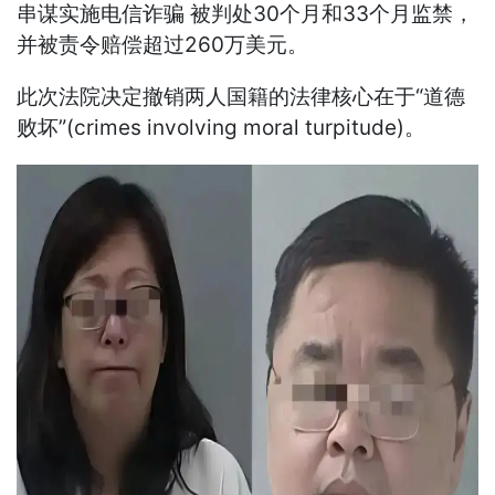
串谋实施电信诈骗 被判处30个月和33个月监禁，
并被责令赔偿超过260万美元。
此次法院决定撤销两人国籍的法律核心在于“道德
败坏”(crimes involving moral turpitude)。