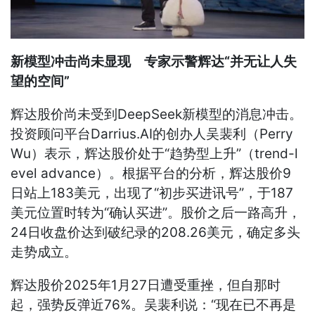
新模型冲击尚未显现 专家示警辉达“并无让人失
望的空间”
辉达股价尚未受到DeepSeek新模型的消息冲击。
投资顾问平台Darrius.AI的创办人吴裴利（Perry
Wu）表示，辉达股价处于“趋势型上升”（trend-l
evel advance）。根据平台的分析，辉达股价9
日站上183美元，出现了“初步买进讯号”，于187
美元位置时转为“确认买进”。股价之后一路高升，
24日收盘价达到破纪录的208.26美元，确定多头
走势成立。
辉达股价2025年1月27日遭受重挫，但自那时
起，强势反弹近76%。吴裴利说：“现在已不再是