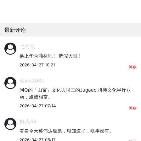
最新评论
七号洞
换上华为商标吧！ 造假大国！
2026-04-27 10:21
屏蔽
Sans2000
阿Q的「山寨」文化與阿三的Jugaad 拼湊文化半斤八
兩，旗鼓相當。
2026-04-27 07:14
屏蔽
好人64
看看今天英伟达股票，就知道了，啥事没有。
2026-04-27 06:17