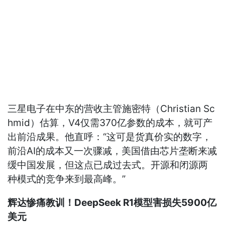
三星电子在中东的营收主管施密特（Christian Sc
hmid）估算，V4仅需370亿参数的成本，就可产
出前沿成果。他直呼：“这可是货真价实的数字，
前沿AI的成本又一次骤减，美国借由芯片垄断来减
缓中国发展，但这点已成过去式。开源和闭源两
种模式的竞争来到最高峰。”
辉达惨痛教训！DeepSeek R1模型害损失5900亿
美元