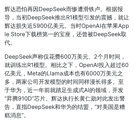
辉达恐怕再因DeepSeek而惨遭滑铁卢。根据报
导，当初DeepSeek推出R1模型引发的震撼，就让
辉达损失近5900亿美元。当时OpenAI在苹果App
le Store下载榜第一的宝座，还曾被DeepSeek取
代。
DeepSeek声称仅花费600万美元、2个月时间，
就训练出R1模型。相比之下，OpenAI投入超过60
亿美元，Meta的Llama成本也有6000万美元之
多，两家公司开发模型的时间同样漫长得多。至
于华为，近一年前就踏足生成式AI的领域，开发
“昇腾910D”芯片。辉达执行长黄仁勋对此发出警
告，直指DeepSeek和华为的结盟，“对美国是糟
糕消息”。