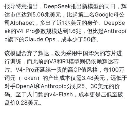
报导特意指出，DeepSeek推出新模型的同日，辉
达市值达到5.06兆美元，比起第二名Google母公
司Alphabet，多出了近1兆美元的身价。DeepSe
ek的V4-Pro参数规模达到1.6兆，但比起Anthropi
c旗下的Claude Ops，成本少了50倍。
该模型舍弃了辉达，改为采用中国华为的芯片进
行训练，而此前的V3和R1模型则仍依赖辉达芯
片。V4-Pro还延续一贯的高CP值风格，每100万
词元（Token）的产出成本仅需3.48美元，远低于
对手OpenAI和Anthropic分别25、30美元的价
码。至于入门款的v4-Flash，成本更是压低至破
盘价0.28美元。