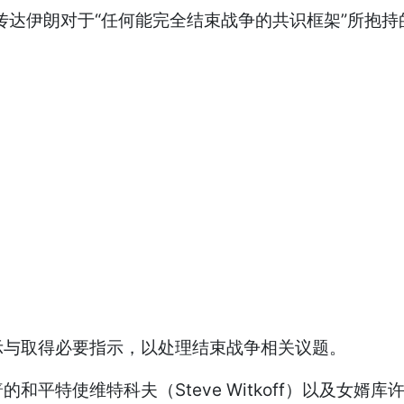
传达伊朗对于“任何能完全结束战争的共识框架”所抱
。
示与取得必要指示，以处理结束战争相关议题。
使维特科夫（Steve Witkoff）以及女婿库许纳（