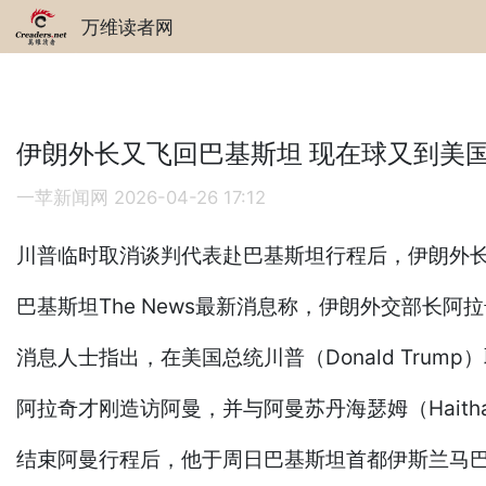
万维读者网
伊朗外长又飞回巴基斯坦 现在球又到美
一苹新闻网
2026-04-26 17:12
川普临时取消谈判代表赴巴基斯坦行程后，伊朗外
巴基斯坦The News最新消息称，伊朗外交部长阿拉奇
消息人士指出，在美国总统川普（Donald Tr
阿拉奇才刚造访阿曼，并与阿曼苏丹海瑟姆（Haitham
结束阿曼行程后，他于周日巴基斯坦首都伊斯兰马巴