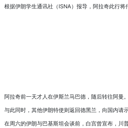
根据伊朗学生通讯社（ISNA）报导，阿拉奇此行将
阿拉奇前一天才人在伊斯兰马巴德，随后转往阿曼
与此同时，其他伊朗特使则返回德黑兰，向国内请
在周六的伊朗与巴基斯坦会谈前，白宫曾宣布，川普的和平特