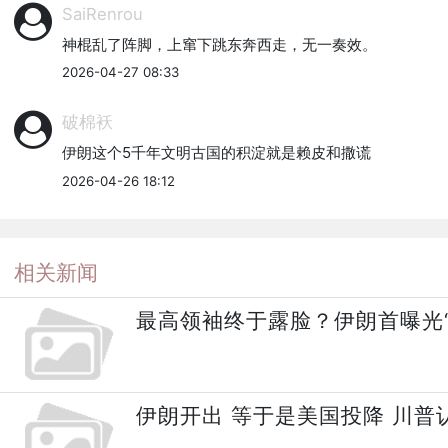
SaiRenrou
神棍乱了阵脚，上窜下跳东奔西走，无一奏效。
2026-04-27 08:33
破棉袄
伊朗这个5千年文明古国的积淀就是赖皮和撒谎
2026-04-26 18:12
相关新闻
最高领袖终于露脸？伊朗首曝光“
伊朗开出 等于是美国投降 川普