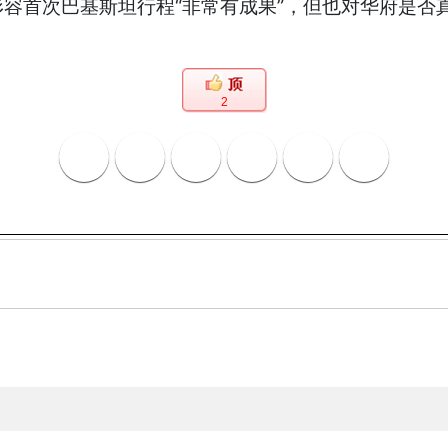
容首次巴基斯坦行程“非常有成果”，但也对华府是否
2