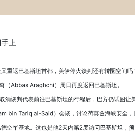
国手上
长又重返巴基斯坦首都，美伊停火谈判还有转圜空间吗
（Abbas Araghchi）周日再度返回巴基斯坦。
ump）取消谈判代表前往巴基斯坦的行程后，巴方仍试图
 bin Tariq al-Said）会谈，讨论荷莫兹海峡
德空军基地。这也是他2天内第2度访问巴基斯坦，