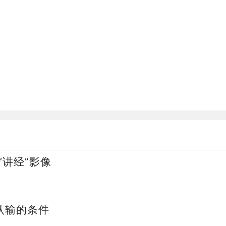
讲经”影像
认输的条件