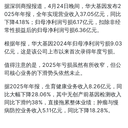
据深圳商报报道，4月24日晚间，华大基因发布2
025年年报，全年实现营业收入37.05亿元，同比
下降4.18%；归母净利润亏损6.17亿元，扣除非经
常性损益后的归母净利润亏损6.36亿元。
根据年报，华大基因2024年归母净利润亏损9.03
亿元，这是该公司上市以来首次录得年度亏损。
值得注意的是，2025年亏损虽然有所收窄，但公
司核心业务的下滑势头依然未止。
据2025年年报，生育健康业务收入8.26亿元，同
比大幅下降28.06%，其中无创产前基因检测收入
同比下滑约38%，直接拖累整体业绩；肿瘤与慢
病防控业务收入5.11亿元，同比下降18.28%。