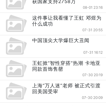
获国家支持2758万
08-01 23:16
这件事让我看懂了王虹 邓煜为
什么成功
07-31 20:55
中国顶尖大学爆巨大丑闻
07-31 16:12
王虹掀“智性穿搭”热潮 卡地亚
同款首饰售罄
07-30 20:19
上海“万人迷”老师 被正式引渡
回美国受审
07-30 20:09