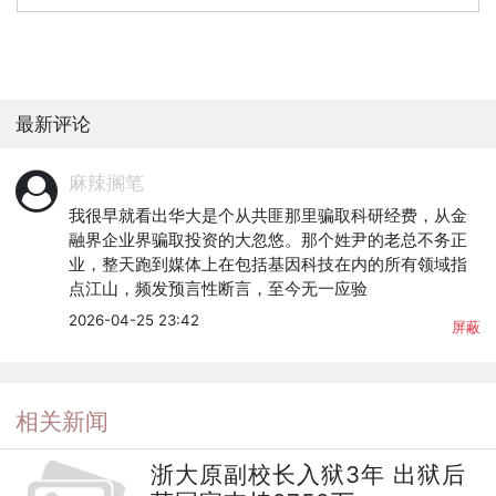
最新评论
麻辣搁笔
我很早就看出华大是个从共匪那里骗取科研经费，从金
融界企业界骗取投资的大忽悠。那个姓尹的老总不务正
业，整天跑到媒体上在包括基因科技在内的所有领域指
点江山，频发预言性断言，至今无一应验
2026-04-25 23:42
屏蔽
相关新闻
浙大原副校长入狱3年 出狱后