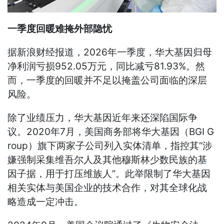
一季度回暖难掩外部隐忧
据新浪财经报道，2026年一季度，华大基因归母
净利润亏损952.05万元，同比减亏81.93%。然
而，一季度的回暖并不足以掩盖公司面临的深层
风险。
除了业绩压力，华大基因近年来还深陷国际争
议。2020年7月，美国商务部将华大基因（BGI G
roup）旗下两家子公司列入实体清单，指控其“涉
嫌强制采集维吾尔人及其他穆斯林少数民族的基
因子据，用于打压维族人”。此举限制了华大基因
相关实体与美国企业的技术合作，对其全球化战
略造成一定冲击。