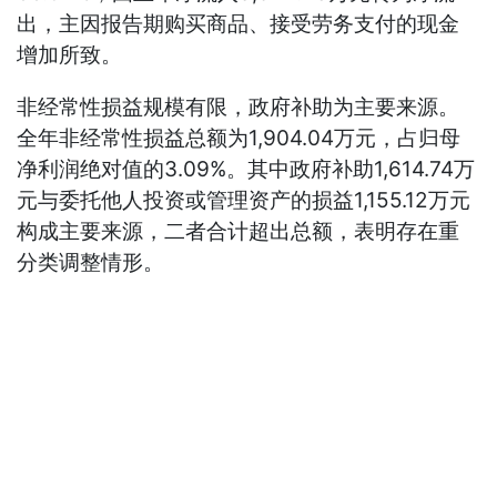
出，主因报告期购买商品、接受劳务支付的现金
增加所致。
非经常性损益规模有限，政府补助为主要来源。
全年非经常性损益总额为1,904.04万元，占归母
净利润绝对值的3.09%。其中政府补助1,614.74万
元与委托他人投资或管理资产的损益1,155.12万元
构成主要来源，二者合计超出总额，表明存在重
分类调整情形。