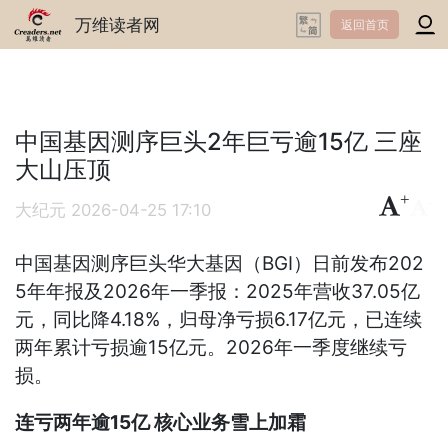
万维读者网
返回首页
中国基因测序巨头2年巨亏逾15亿 三座
大山压顶
+
-
大纪元
2026-04-25 17:10
中国基因测序巨头华大基因（BGI）日前发布202
5年年报及2026年一季报：2025年营收37.05亿
元，同比降4.18%，归母净亏损6.17亿元，已连续
两年累计亏损逾15亿元。2026年一季度继续亏
损。
连亏两年逾15亿 核心业务雪上加霜