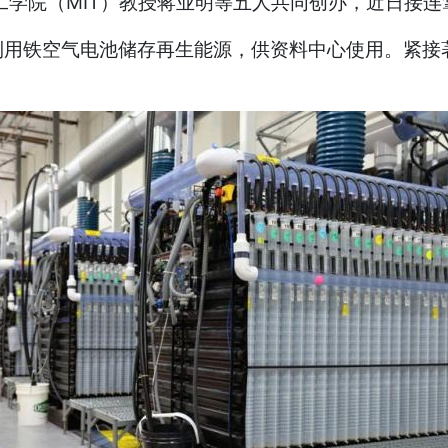
麻省理工学院（MIT）教授蒋业明等五人共同创办，近日
用铁空气电池储存再生能源，供资料中心使用。紧接著在3月