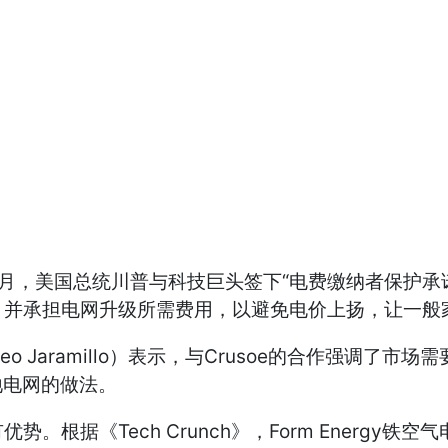
统川普与科技巨头签下“电费缴纳者保护承诺”（Rate Pa
并承担电网升级所需费用，以避免电价上扬，让一般家
teo Jaramillo）表示，与Crusoe的合作强调了
地电网的做法。
根据《Tech Crunch》，Form Energy铁