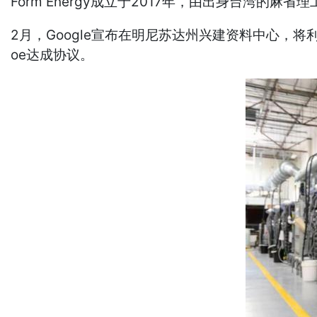
Form Energy成立于2017年，由出身台湾的
2月，Google宣布在明尼苏达州兴建资料中心，将利
oe达成协议。