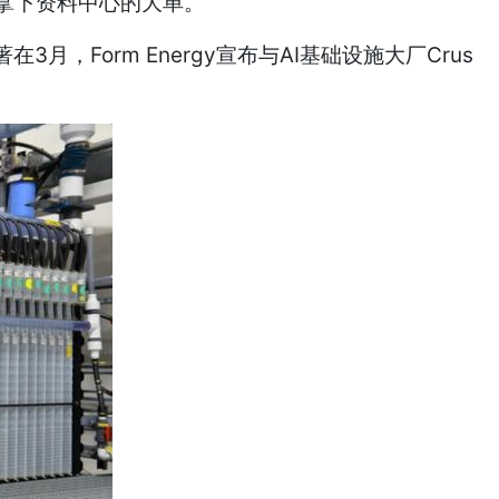
接连拿下资料中心的大单。
，Form Energy宣布与AI基础设施大厂Crus