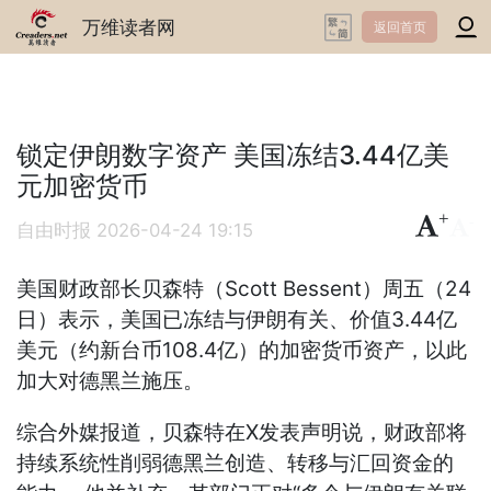
万维读者网
返回首页
锁定伊朗数字资产 美国冻结3.44亿美
元加密货币
+
-
自由时报
2026-04-24 19:15
美国财政部长贝森特（Scott Bessent）周五（24
日）表示，美国已冻结与伊朗有关、价值3.44亿
美元（约新台币108.4亿）的加密货币资产，以此
加大对德黑兰施压。
综合外媒报道，贝森特在X发表声明说，财政部将
持续系统性削弱德黑兰创造、转移与汇回资金的