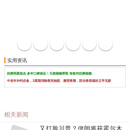
实用资讯
抗癌明星组合 多年口碑保证！天然植物萃取 有效对抗癌细胞
中老年补钙必备，2星期消除夜间抽筋、腰背疼痛，防治骨质疏松立竿见影
相关新闻
又打脸川普？伊朗将获霍尔木