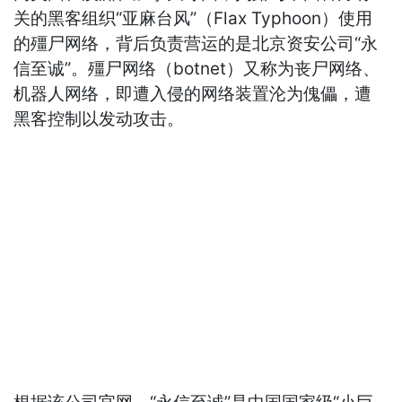
关的黑客组织“亚麻台风”（Flax Typhoon）使用
的殭尸网络，背后负责营运的是北京资安公司“永
信至诚”。殭尸网络（botnet）又称为丧尸网络、
机器人网络，即遭入侵的网络装置沦为傀儡，遭
黑客控制以发动攻击。