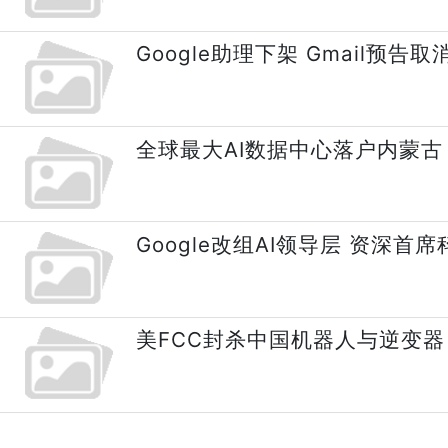
Google助理下架 Gmail预
全球最大AI数据中心落户内蒙古
Google改组AI领导层 资深
美FCC封杀中国机器人与逆变器