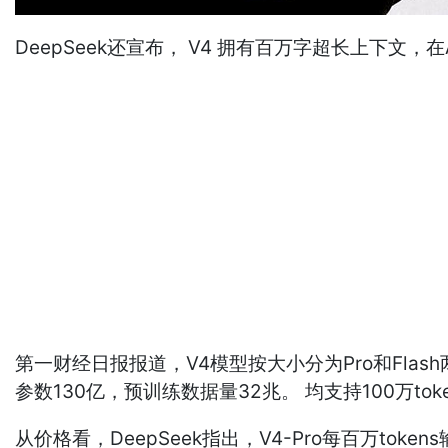
DeepSeek还宣布， V4 拥有百万字超长上下文
第一财经日报报道，V4模型按大小分为Pro和Flash
参数130亿，预训练数据量32兆。 均支持100万to
从价格看，DeepSeek指出，V4-Pro每百万tok