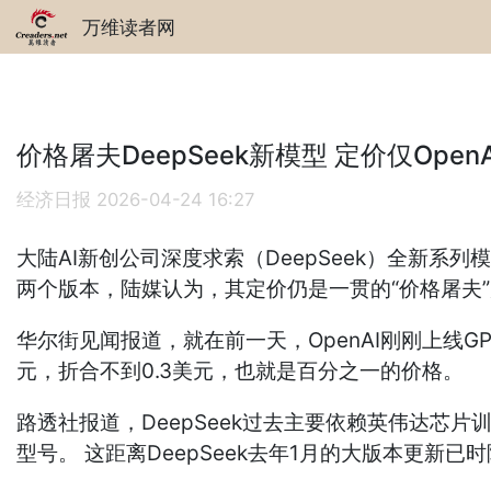
万维读者网
价格屠夫DeepSeek新模型 定价仅Open
经济日报
2026-04-24 16:27
大陆AI新创公司深度求索（DeepSeek）全新系列模
两个版本，陆媒认为，其定价仍是一贯的“价格屠夫
华尔街见闻报道，就在前一天，OpenAI刚刚上线GPT-5
元，折合不到0.3美元，也就是百分之一的价格。
路透社报道，DeepSeek过去主要依赖英伟达芯片
型号。 这距离DeepSeek去年1月的大版本更新已时