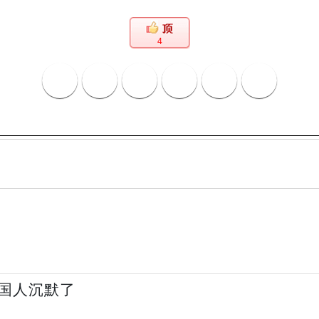
4
国人沉默了