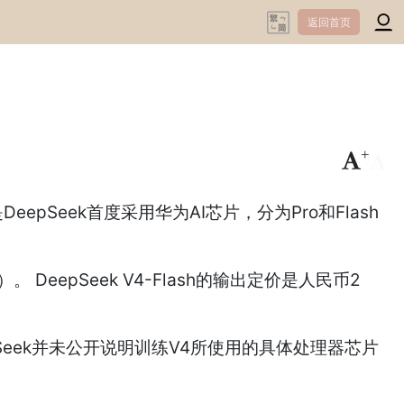
返回首页
+
-
pSeek首度采用华为AI芯片，分为Pro和Flash
DeepSeek V4-Flash的输出定价是人民币2
Seek并未公开说明训练V4所使用的具体处理器芯片