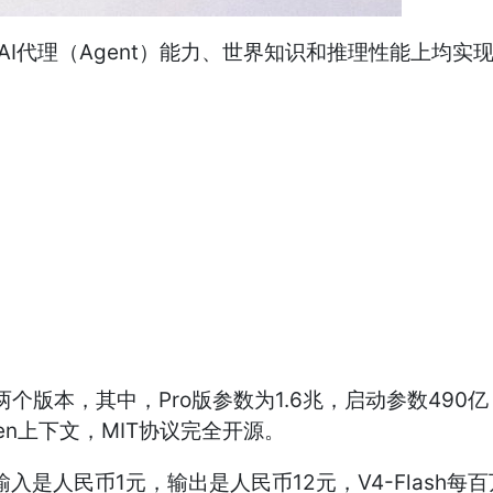
，在AI代理（Agent）能力、世界知识和推理性能上均
两个版本，其中，Pro版参数为1.6兆，启动参数490亿，
ken上下文，MIT协议完全开源。
ens输入是人民币1元，输出是人民币12元，V4-Flash