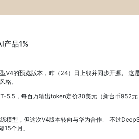
AI产品1%
型V4的预览版本，昨（24）日上线并同步开源。 这是Dee
”风格。
.5，每百万输出token定价30美元（新台币952元）。 
训练模型，但这次V4版本转向与华为合作。 不过Deep
隔15个月。