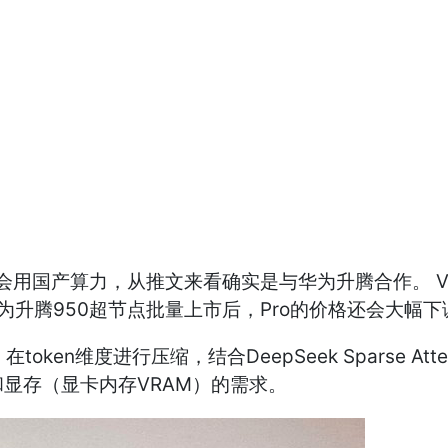
否会用国产算力，从推文来看确实是与华为升腾合作。 V4
为升腾950超节点批量上市后，Pro的价格还会大幅下
token维度进行压缩，结合DeepSeek Sparse 
显存（显卡内存VRAM）的需求。