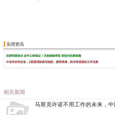
实用资讯
抗癌明星组合 多年口碑保证！天然植物萃取 有效对抗癌细胞
中老年补钙必备，2星期消除夜间抽筋、腰背疼痛，防治骨质疏松立竿见影
相关新闻
马斯克许诺不用工作的未来，中