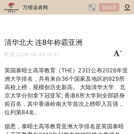
万维读者网
返回首页
清华北大 连8年称霸亚洲
+
-
旺报
2026-04-24 15:41
英国泰晤士高等教育（THE）23日公布2026年亚
洲大学排名，共有来自36个国家及地区的929所
高校上榜，规模创历史新高。 大陆清华大学、北
京大学分别拿下冠亚军; 香港8所大学则全部跻身
前百名，其中香港岭南大学首次上榜即入百强，
位列第84名。
据悉，泰晤士高等教育亚洲大学排名是英国泰晤