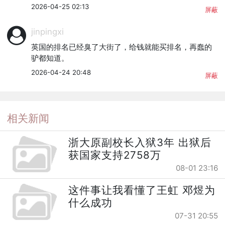
2026-04-25 02:13
屏蔽
jinpingxi
英国的排名已经臭了大街了，给钱就能买排名，再蠢的
驴都知道。
2026-04-24 20:48
屏蔽
相关新闻
浙大原副校长入狱3年 出狱后
获国家支持2758万
08-01 23:16
这件事让我看懂了王虹 邓煜为
什么成功
07-31 20:55