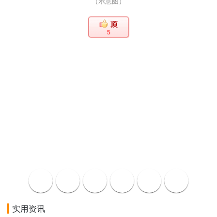
（示意图）
5
实用资讯