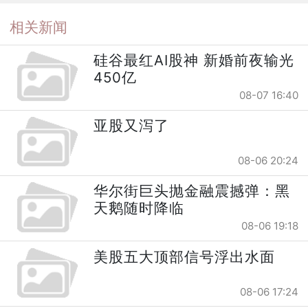
相关新闻
硅谷最红AI股神 新婚前夜输光
450亿
08-07 16:40
亚股又泻了
08-06 20:24
华尔街巨头抛金融震撼弹：黑
天鹅随时降临
08-06 19:18
美股五大顶部信号浮出水面
08-06 17:24