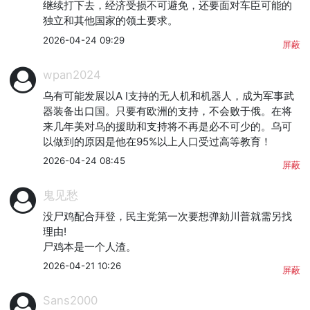
继续打下去，经济受损不可避免，还要面对车臣可能的
独立和其他国家的领土要求。
2026-04-24 09:29
屏蔽
wpan2024
乌有可能发展以A I支持的无人机和机器人，成为军事武
器装备出口国。只要有欧洲的支持，不会败于俄。在将
来几年美对乌的援助和支持将不再是必不可少的。乌可
以做到的原因是他在95%以上人口受过高等教育！
2026-04-24 08:45
屏蔽
鬼见愁
没尸鸡配合拜登，民主党第一次要想弹劾川普就需另找
理由!

尸鸡本是一个人渣。
2026-04-21 10:26
屏蔽
Sans2000