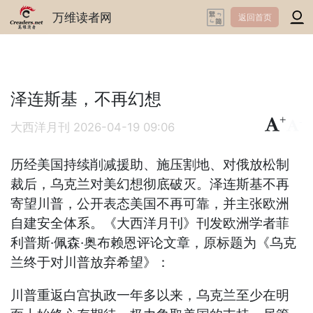
万维读者网
返回首页
泽连斯基，不再幻想
+
-
大西洋月刊
2026-04-19 09:06
历经美国持续削减援助、施压割地、对俄放松制
裁后，乌克兰对美幻想彻底破灭。泽连斯基不再
寄望川普，公开表态美国不再可靠，并主张欧洲
自建安全体系。《大西洋月刊》刊发欧洲学者菲
利普斯·佩森·奥布赖恩评论文章，原标题为《乌克
兰终于对川普放弃希望》：
川普重返白宫执政一年多以来，乌克兰至少在明