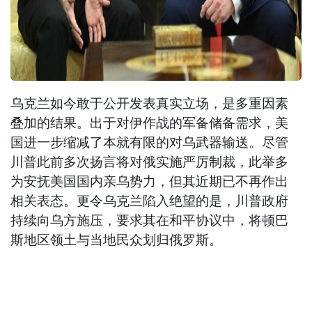
乌克兰如今敢于公开发表真实立场，是多重因素
叠加的结果。出于对伊作战的军备储备需求，美
国进一步缩减了本就有限的对乌武器输送。尽管
川普此前多次扬言将对俄实施严厉制裁，此举多
为安抚美国国内亲乌势力，但其近期已不再作出
相关表态。更令乌克兰陷入绝望的是，川普政府
持续向乌方施压，要求其在和平协议中，将顿巴
斯地区领土与当地民众划归俄罗斯。