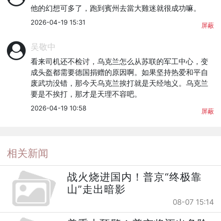
他的幻想可多了，跑到賓州去當大雞迷就很成功嘛。
2026-04-19 15:31
屏蔽
吴敬中
看来司机还不检讨，乌克兰怎么从苏联的军工中心，变
成头盔都需要德国捐赠的原因啊。如果坚持热爱和平自
废武功没错，那今天乌克兰挨打就是天经地义。乌克兰
要是不挨打，那才是天理不容吧。
2026-04-19 10:58
屏蔽
相关新闻
战火烧进国内！普京“终极靠
山”走出暗影
08-07 15:14