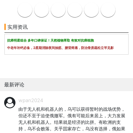
实用资讯
抗癌明星组合 多年口碑保证！天然植物萃取 有效对抗癌细胞
中老年补钙必备，2星期消除夜间抽筋、腰背疼痛，防治骨质疏松立竿见影
最新评论
wpan2024
由于无人机和机器人的，乌可以获得暂时的战场优势，
但还不至于迫使俄撤军。俄有可能后来居上，大力发展
无人机和机器人。结果就是经济的比拼。有欧洲的支
持，乌不会败落。关乎囯家存亡，乌没有选择，俄如果