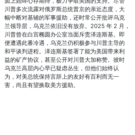
面上始终心存期待，极力争取美国的支持。尽管
川普多次流露对俄罗斯总统普京的亲近态度，大
幅中断对基辅的军事援助，还时常公开批评乌克
兰领导层，乌克兰依旧没有放弃。2025 年 2 月，
川普曾在白宫椭圆办公室当面斥责泽连斯基。即
便遭遇此番冷遇，乌克兰仍积极参与川普主导的
和平谈判进程。泽连斯基签署了能为美国带来利
益的矿产协议，甚至公开对川普大加称赞。彼时
乌克兰高层内心早已疑虑丛生，但他们始终认
为，对美总统保持言辞上的友好有百利而无一
害，尚且有望换取美方援助。