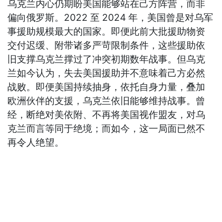
乌克兰内心仍期盼美国能够站在己方阵营，而非
偏向俄罗斯。2022 至 2024 年，美国曾是对乌军
事援助规模最大的国家。即便此前大批援助物资
交付迟缓、附带诸多严苛限制条件，这些援助依
旧支撑乌克兰撑过了冲突初期数年战事。但乌克
兰如今认为，失去美国援助并不意味着己方必然
战败。即便美国持续抽身，依托自身力量，叠加
欧洲伙伴的支援，乌克兰依旧能够维持战事。曾
经，断绝对美依附、不再将美国视作盟友，对乌
克兰而言等同于绝境；而如今，这一局面已然不
再令人绝望。