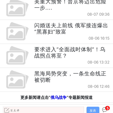
美重大预警！普京将迈出危险
一步....
08-07 09:36
闪婚送夫上前线 俄军接连爆出
“黑寡妇”致富
08-06 16:15
要求进入“全面战时体制”！乌
战拐点将至？
08-06 13:32
黑海局势突变，一条生命线正
被切断
08-06 12:46
更多新闻请点击“
俄乌战争
”专题新闻报道
5
发表