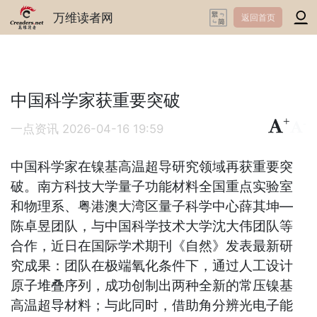
万维读者网
返回首页
中国科学家获重要突破
+
-
一点资讯
2026-04-16 19:59
中国科学家在镍基高温超导研究领域再获重要突
破。南方科技大学量子功能材料全国重点实验室
和物理系、粤港澳大湾区量子科学中心薛其坤—
陈卓昱团队，与中国科学技术大学沈大伟团队等
合作，近日在国际学术期刊《自然》发表最新研
究成果：团队在极端氧化条件下，通过人工设计
原子堆叠序列，成功创制出两种全新的常压镍基
高温超导材料；与此同时，借助角分辨光电子能