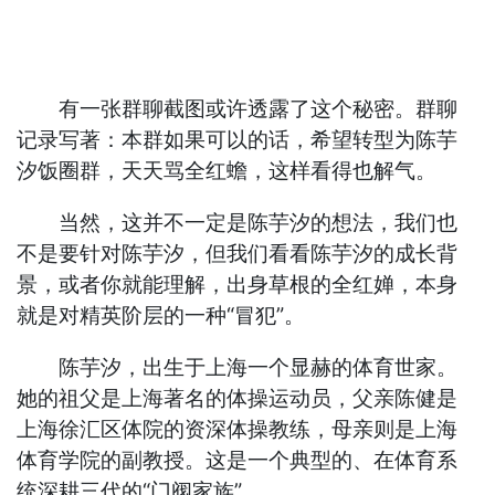
有一张群聊截图或许透露了这个秘密。群聊
记录写著：本群如果可以的话，希望转型为陈芋
汐饭圈群，天天骂全红蟾，这样看得也解气。
当然，这并不一定是陈芋汐的想法，我们也
不是要针对陈芋汐，但我们看看陈芋汐的成长背
景，或者你就能理解，出身草根的全红婵，本身
就是对精英阶层的一种“冒犯”。
陈芋汐，出生于上海一个显赫的体育世家。
她的祖父是上海著名的体操运动员，父亲陈健是
上海徐汇区体院的资深体操教练，母亲则是上海
体育学院的副教授。这是一个典型的、在体育系
统深耕三代的“门阀家族”。