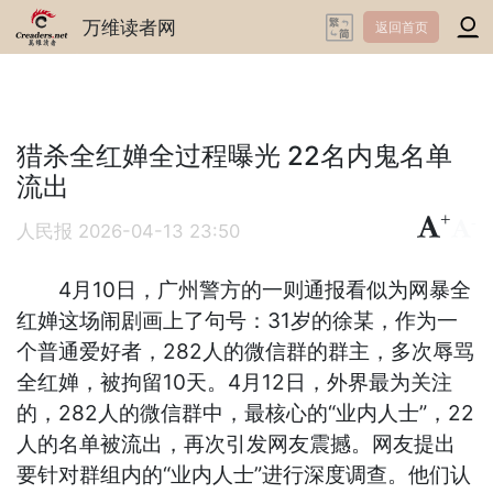
万维读者网
返回首页
猎杀全红婵全过程曝光 22名内鬼名单
流出
+
-
人民报
2026-04-13 23:50
4月10日，广州警方的一则通报看似为网暴全
红婵这场闹剧画上了句号：31岁的徐某，作为一
个普通爱好者，282人的微信群的群主，多次辱骂
全红婵，被拘留10天。4月12日，外界最为关注
的，282人的微信群中，最核心的“业内人士”，22
人的名单被流出，再次引发网友震撼。网友提出
要针对群组内的“业内人士”进行深度调查。他们认