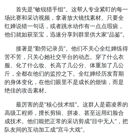
首先是“敏锐猎手组”。这帮人专业紧盯的每一
场比赛和采访视频，拿著放大镜找素材。只要全
红婵说错一句话，或者跳水动作有一点点瑕疵，
他们就如获至宝，迅速分享到群里供大家“品鉴”。
接著是“勤劳记录员”。他们不关心全红婵练得
苦不苦，只关心她社交平台的动态。穿了什么衣
服、化了什么妆、长高了几公分、体重加了几公
斤，全都在他们的监控之下。全红婵经历发育期
的身体变化，在他们眼里不是成长的烦恼，而是
绝佳的攻击素材。
最厉害的是“核心技术组”。这群人是霸凌界的
高级工程师，擅长剪辑、拼凑、甚至运用幻脸合
成技术。他们能把正常的采访剪成“目中无人”，把
队友间的互动加工成“宫斗大戏”。