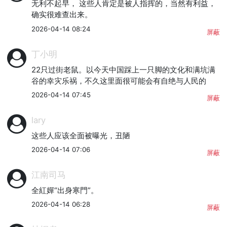
无利不起早， 这些人肯定是被人指挥的，当然有利益，
确实很难查出来。
2026-04-14 08:24
屏蔽
丁小明
22只过街老鼠。以今天中国踩上一只脚的文化和满坑满
谷的幸灾乐祸，不久这里面很可能会有自绝与人民的
2026-04-14 07:45
屏蔽
lary
这些人应该全面被曝光，丑陋
2026-04-14 07:06
屏蔽
江南司马
全紅嬋“出身寒門”。
2026-04-14 06:28
屏蔽