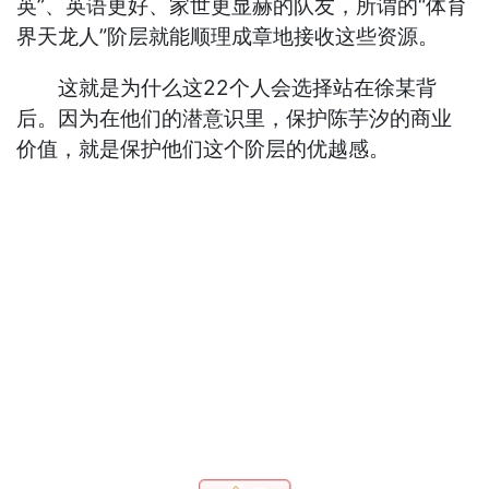
英”、英语更好、家世更显赫的队友，所谓的“体育
界天龙人”阶层就能顺理成章地接收这些资源。
这就是为什么这22个人会选择站在徐某背
后。因为在他们的潜意识里，保护陈芋汐的商业
价值，就是保护他们这个阶层的优越感。