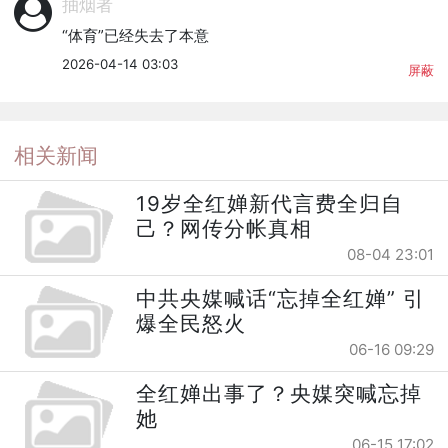
抽烟者
“体育”已经失去了本意
2026-04-14 03:03
屏蔽
相关新闻
19岁全红婵新代言费全归自
己？网传分帐真相
08-04 23:01
中共央媒喊话“忘掉全红婵” 引
爆全民怒火
06-16 09:29
全红婵出事了？央媒突喊忘掉
她
06-15 17:02