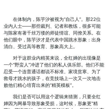
在体制内，陈芋汐被视为“自己人”。那22位
业内人士——那些裁判、记者和教练，很多可能
与陈家有著千丝万缕的师徒情谊、同僚关系。在
他们眼中，陈芋汐才是代表中国跳水形象：出身
清白、受过高等教育、形象高大上。
对于这群业内精英来说，全红婵的出现像是
一个“野蛮人”冲进了他们的私人俱乐部。他们不能
忍受一个连普通话都说不标准、家境贫寒、为了
救母才跳水的孩子，在竞技场上一次又一次地击
败他们精心培育出来的“精英模板”。
我们是否可以用这个逻辑来猜测，只要全红
婵因为网暴导致形象受损，这时候，形象更“精