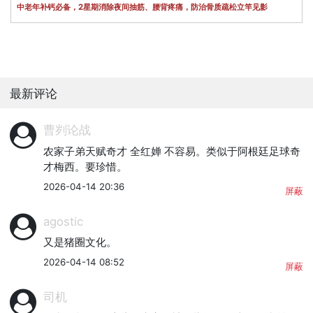
中老年补钙必备，2星期消除夜间抽筋、腰背疼痛，防治骨质疏松立竿见影
最新评论
曹刿论战
农家子弟天赋奇才 全红婵 不容易。类似于阿根廷足球奇
才梅西。要珍惜。
2026-04-14 20:36
屏蔽
agostic
又是猪圈文化。
2026-04-14 08:52
屏蔽
司机