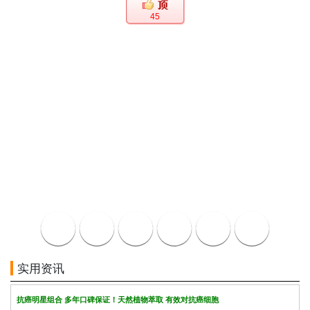
45
实用资讯
抗癌明星组合 多年口碑保证！天然植物萃取 有效对抗癌细胞