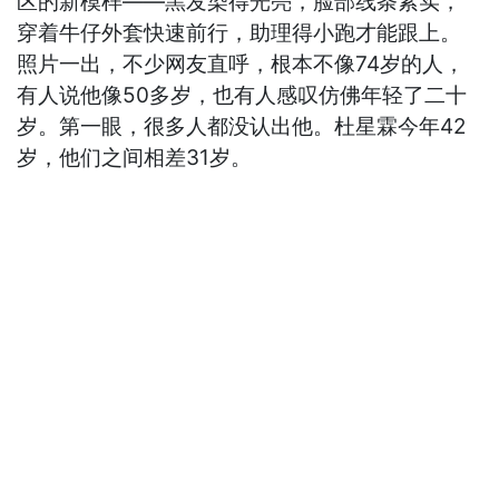
区的新模样——黑发染得光亮，脸部线条紧实，
穿着牛仔外套快速前行，助理得小跑才能跟上。
照片一出，不少网友直呼，根本不像74岁的人，
有人说他像50多岁，也有人感叹仿佛年轻了二十
岁。第一眼，很多人都没认出他。杜星霖今年42
岁，他们之间相差31岁。