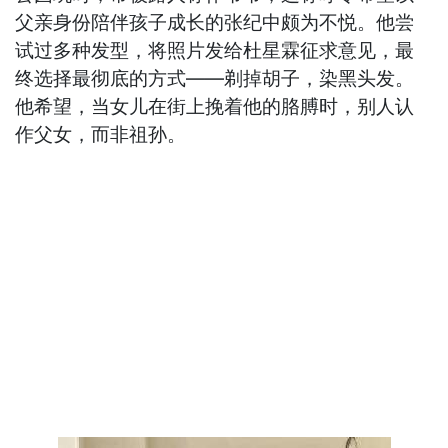
父亲身份陪伴孩子成长的张纪中颇为不悦。他尝
试过多种发型，将照片发给杜星霖征求意见，最
终选择最彻底的方式——剃掉胡子，染黑头发。
他希望，当女儿在街上挽着他的胳膊时，别人认
作父女，而非祖孙。