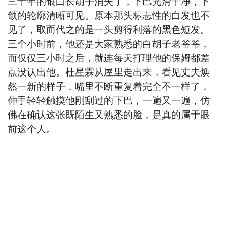
三十年的银白长胡子消失了，下巴光滑干净，下
颌的轮廓清晰可见。原本那头标志性的白发也不
见了，取而代之的是一头剪得利落的黑色短发。
三个小时前，他还是大家熟悉的白胡子老爷爷，
而仅仅三小时之后，就连每天打理他的保姆都差
点没认出他。杜星霖从屋里走出来，看见丈夫焕
然一新的样子，嘴里不断重复着完全不一样了，
伸手轻轻触摸他刚刮过的下巴，一遍又一遍，仿
佛在确认这张既陌生又熟悉的脸，是真的属于眼
前这个人。