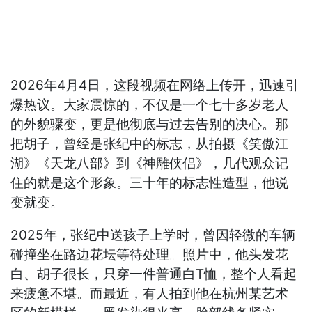
2026年4月4日，这段视频在网络上传开，迅速引
爆热议。大家震惊的，不仅是一个七十多岁老人
的外貌骤变，更是他彻底与过去告别的决心。那
把胡子，曾经是张纪中的标志，从拍摄《笑傲江
湖》《天龙八部》到《神雕侠侣》，几代观众记
住的就是这个形象。三十年的标志性造型，他说
变就变。
2025年，张纪中送孩子上学时，曾因轻微的车辆
碰撞坐在路边花坛等待处理。照片中，他头发花
白、胡子很长，只穿一件普通白T恤，整个人看起
来疲惫不堪。而最近，有人拍到他在杭州某艺术