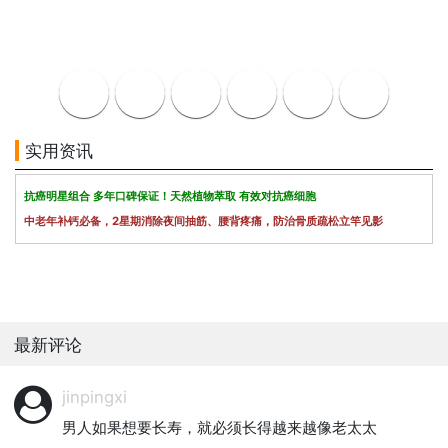
实用资讯
抗癌明星组合 多年口碑保证！天然植物萃取 有效对抗癌细胞
中老年补钙必备，2星期消除夜间抽筋、腰背疼痛，防治骨质疏松立竿见影
最新评论
jinpingxi
男人如果想要长寿，就必须长得越来越像老太太