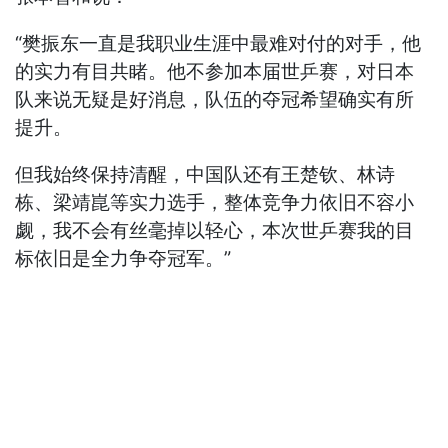
“樊振东一直是我职业生涯中最难对付的对手，他
的实力有目共睹。他不参加本届世乒赛，对日本
队来说无疑是好消息，队伍的夺冠希望确实有所
提升。
但我始终保持清醒，中国队还有王楚钦、林诗
栋、梁靖崑等实力选手，整体竞争力依旧不容小
觑，我不会有丝毫掉以轻心，本次世乒赛我的目
标依旧是全力争夺冠军。”