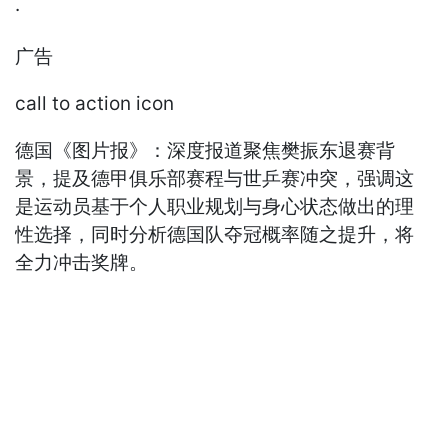
·
广告
call to action icon
德国《图片报》：深度报道聚焦樊振东退赛背
景，提及德甲俱乐部赛程与世乒赛冲突，强调这
是运动员基于个人职业规划与身心状态做出的理
性选择，同时分析德国队夺冠概率随之提升，将
全力冲击奖牌。