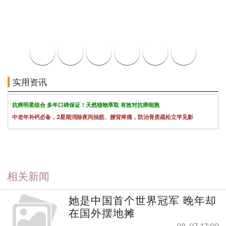
实用资讯
抗癌明星组合 多年口碑保证！天然植物萃取 有效对抗癌细胞
中老年补钙必备，2星期消除夜间抽筋、腰背疼痛，防治骨质疏松立竿见影
相关新闻
她是中国首个世界冠军 晚年却
在国外摆地摊