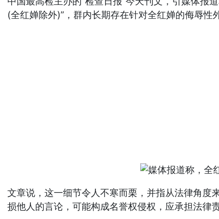
中国最高检主办的“检查日报”今天刊文，引媒体报
(全红婵除外)”，群内长期存在针对全红婵的侮辱性
文章说，这一细节令人不寒而栗，并指从法律角度
损他人的言论，可能构成名誉权侵权，应承担法律