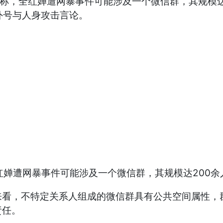
道称，全红婵遭网暴事件可能涉及一个微信群，其规模达
外号与人身攻击言论。
来看，不特定关系人组成的微信群具有公共空间属性，
责任。