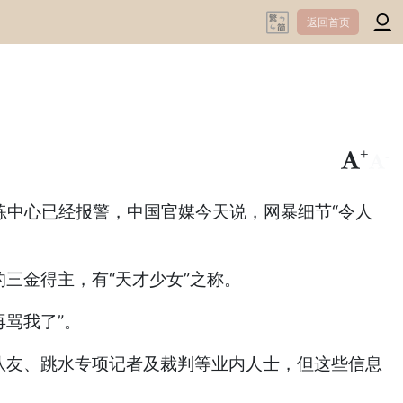
返回首页
+
-
练中心已经报警，中国官媒今天说，网暴细节“令人
的三金得主，有“天才少女”之称。
再骂我了”。
队友、跳水专项记者及裁判等业内人士，但这些信息