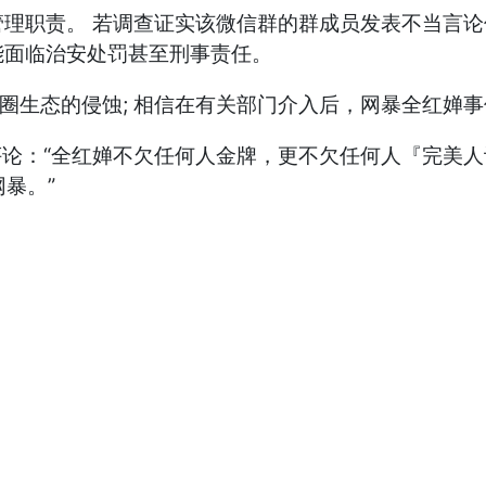
理职责。 若调查证实该微信群的群成员发表不当言
能面临治安处罚甚至刑事责任。
育圈生态的侵蚀; 相信在有关部门介入后，网暴全红婵
评论：“全红婵不欠任何人金牌，更不欠任何人『完美人
暴。”