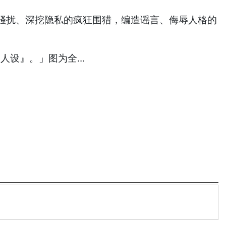
骚扰、深挖隐私的疯狂围猎，编造谣言、侮辱人格的