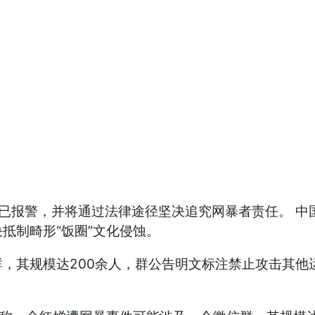
已报警，并将通过法律途径坚决追究网暴者责任。 中
抵制畸形“饭圈”文化侵蚀。
，其规模达200余人，群公告明文标注禁止攻击其他运