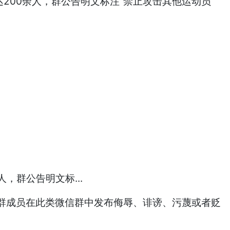
200余人，群公告明文标注“禁止攻击其他运动员
群成员在此类微信群中发布侮辱、诽谤、污蔑或者贬