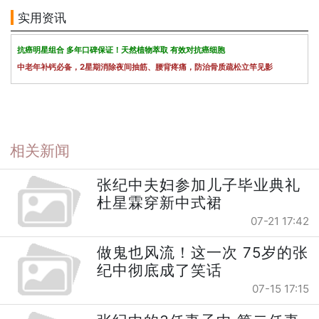
实用资讯
抗癌明星组合 多年口碑保证！天然植物萃取 有效对抗癌细胞
中老年补钙必备，2星期消除夜间抽筋、腰背疼痛，防治骨质疏松立竿见影
相关新闻
张纪中夫妇参加儿子毕业典礼
杜星霖穿新中式裙
07-21 17:42
做鬼也风流！这一次 75岁的张
纪中彻底成了笑话
07-15 17:15