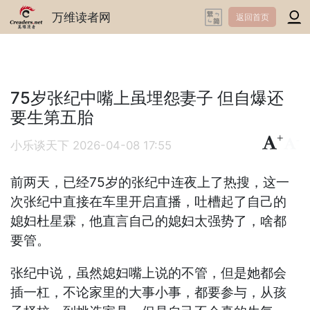
万维读者网
返回首页
75岁张纪中嘴上虽埋怨妻子 但自爆还
要生第五胎
+
-
小乐谈天下
2026-04-08 17:55
前两天，已经75岁的张纪中连夜上了热搜，这一
次张纪中直接在车里开启直播，吐槽起了自己的
媳妇杜星霖，他直言自己的媳妇太强势了，啥都
要管。
张纪中说，虽然媳妇嘴上说的不管，但是她都会
插一杠，不论家里的大事小事，都要参与，从孩