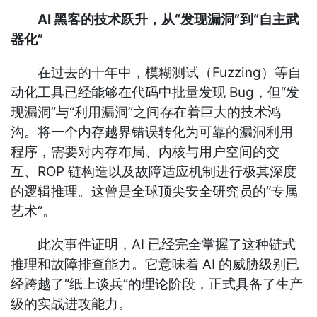
AI 黑客的技术跃升，从“发现漏洞”到“自主武
器化”
在过去的十年中，模糊测试（Fuzzing）等自
动化工具已经能够在代码中批量发现 Bug，但“发
现漏洞”与“利用漏洞”之间存在着巨大的技术鸿
沟。将一个内存越界错误转化为可靠的漏洞利用
程序，需要对内存布局、内核与用户空间的交
互、ROP 链构造以及故障适应机制进行极其深度
的逻辑推理。这曾是全球顶尖安全研究员的“专属
艺术”。
此次事件证明，AI 已经完全掌握了这种链式
推理和故障排查能力。它意味着 AI 的威胁级别已
经跨越了“纸上谈兵”的理论阶段，正式具备了生产
级的实战进攻能力。