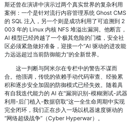
斯还曾在演讲中演示过两个真实世界的复杂利用
案例：一个是针对流行内容管理系统 Ghost CMS
的 SQL 注入，另一个则是成功利用了可追溯到 2
003 年的 Linux 内核 NFS 堆溢出漏洞。他断言，
AI 模型已经跨越了一个极其危险的门槛，安全社
区必须紧急做好准备，迎接一个“AI 驱动的进攻能
力远远超过当前防御能力”的全新世界。
这一判断与阿米尔在专栏中的警告不谋而
合。他强调，传统的依赖手动代码审查、经验累
积和逐步安全加固的防御模式已经失效。随着具
有自我迭代能力的 AI 在“漏洞识别-模糊测试-武器
利用-后门植入-数据窃取”这一全生命周期中实现
完全闭环，我们正在步入一场以机器速度驱动的
“网络超级战争”（Cyber Hyperwar）。