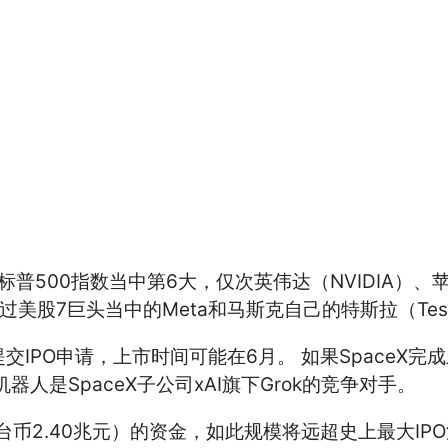
00指数当中第6大，仅次英伟达（NVIDIA）、苹果（Ap
超过美股7巨头当中的Meta和马斯克自己的特斯拉（Tes
提交IPO申请，上市时间可能在6月。 如果SpaceX
天机器人是SpaceX子公司xAI旗下Grok的竞争对手。
台币2.40兆元）的资金，如此规模将远超史上最大IPO沙