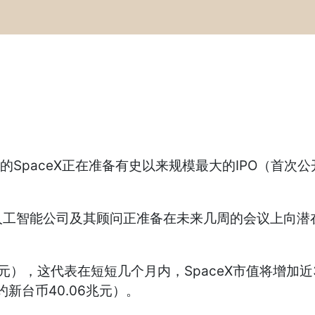
旗下的SpaceX正在准备有史以来规模最大的IPO（首
工智能公司及其顾问正准备在未来几周的会议上向潜在
1兆元），这代表在短短几个月内，SpaceX市值将增加近
约新台币40.06兆元）。