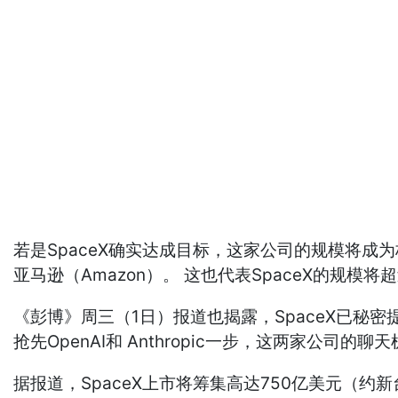
若是SpaceX确实达成目标，这家公司的规模将成为标普5
亚马逊（Amazon）。 这也代表SpaceX的规模将
《彭博》周三（1日）报道也揭露，SpaceX已秘密
抢先OpenAI和 Anthropic一步，这两家公司的聊
据报道，SpaceX上市将筹集高达750亿美元（约新