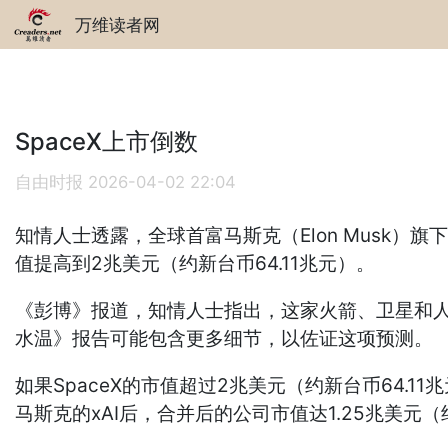
万维读者网
SpaceX上市倒数
自由时报
2026-04-02 22:04
知情人士透露，全球首富马斯克（Elon Musk）
值提高到2兆美元（约新台币64.11兆元）。
《彭博》报道，知情人士指出，这家火箭、卫星和人
水温》报告可能包含更多细节，以佐证这项预测。
如果SpaceX的市值超过2兆美元（约新台币64.1
马斯克的xAI后，合并后的公司市值达1.25兆美元（