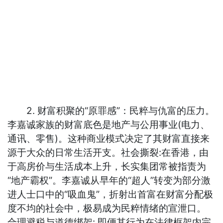
2. 财富积聚的“原罪感”：民粹与仇富的压力。
李嘉诚家族的财富底色是地产与公用事业(电力、
通讯、零售)。这种商业模式决定了其财富直接来
源于大众的日常生活开支。社会撕裂:在香港，由
于高房价与生活成本上升，长实集团常被指责为
“地产霸权”。李嘉诚从早年的“超人”转变为部分激
进人士口中的“吸血鬼”，折射出首富在财富分配极
度不均的社会中，极易成为民粹情绪的宣泄口。
合理避税与道德绑架: 即便其行为在法律框架内完