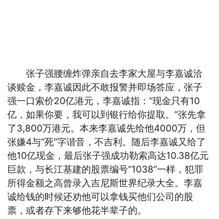
张子强腰缠炸弹亲自去李家大屋与李嘉诚洽
谈赎金，李嘉诚因此不敢报警并即场答应，张子
强一口索价20亿港元，李嘉诚指：“现金只有10
亿，如果你要，我可以到银行给你提取。”张先拿
了3,800万港元。本来李嘉诚先给他4000万，但
张嫌4与“死”字谐音，不吉利。随后李嘉诚又给了
他10亿现金，最后张子强成功勒索高达10.38亿元
巨款，与长江基建的股票编号“1038”一样，犯罪
所得金额之高曾录入吉尼斯世界纪录大全。李嘉
诚给钱的时候还劝他可以拿钱买他们公司的股
票，或者存下来够他花半辈子的。