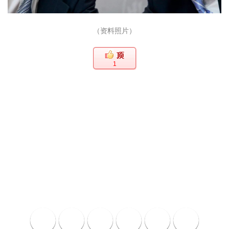
（资料照片）
1