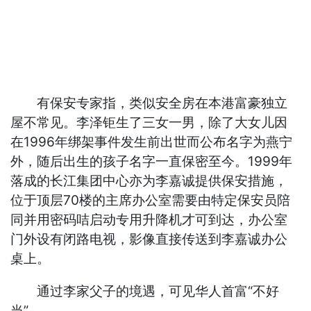
有保安专家指，类似安全房在本港富豪独立
屋不常见。李泽钜生了三女一男，除了大女儿因
在1996年绑架事件发生前出世而公布名字为燕宁
外，随后出生的孩子名字一直保密至今。1999年
落成的长江集团中心亦为李嘉诚提供保安措施，
位于顶层70楼的主席办公室需要由特定保安员陪
同并用密码咭启动专用升降机才可到达，办公室
门外设有闭路电视，影像直接传送到李嘉诚办公
桌上。
通过李家父子的境遇，可见华人首富“不好
当”。