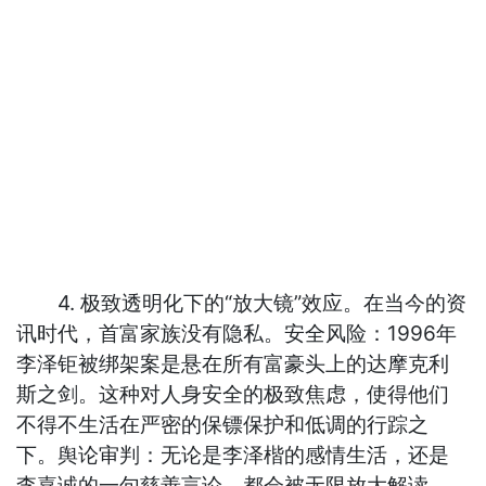
4. 极致透明化下的“放大镜”效应。在当今的资
讯时代，首富家族没有隐私。安全风险：1996年
李泽钜被绑架案是悬在所有富豪头上的达摩克利
斯之剑。这种对人身安全的极致焦虑，使得他们
不得不生活在严密的保镖保护和低调的行踪之
下。舆论审判：无论是李泽楷的感情生活，还是
李嘉诚的一句慈善言论，都会被无限放大解读。