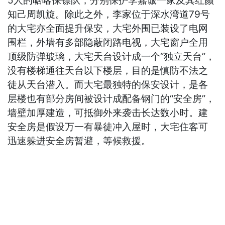
5人的啹喀保镖队，分别保护李嘉诚一家及其红颜
知己周凯旋。除此之外，李家位于深水湾道79号
的大宅亦全面提升保安，大宅外围已装设了电网
围栏，外墙有多部隐蔽闭路电视，大宅窗户全用
顶级防弹玻璃，大宅天台设计成一个“独立天台”，
没有楼梯通往天台以下楼层，目的是慎防不法之
徒从天台潜入。而大宅最独特的保安设计，是各
层楼也有部分房间被设计成配备钢门的“安全房”，
墙壁加厚建造，可抵御外来袭击长达数小时。建
安全房是假设万一有暴徒冲入屋时，大宅住客可
迅速躲进安全房暂避，等候救援。