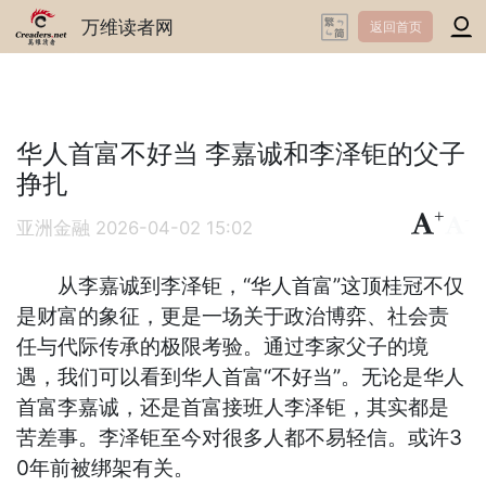
万维读者网
返回首页
华人首富不好当 李嘉诚和李泽钜的父子
挣扎
+
-
亚洲金融
2026-04-02 15:02
从李嘉诚到李泽钜，“华人首富”这顶桂冠不仅
是财富的象征，更是一场关于政治博弈、社会责
任与代际传承的极限考验。通过李家父子的境
遇，我们可以看到华人首富“不好当”。无论是华人
首富李嘉诚，还是首富接班人李泽钜，其实都是
苦差事。李泽钜至今对很多人都不易轻信。或许3
0年前被绑架有关。