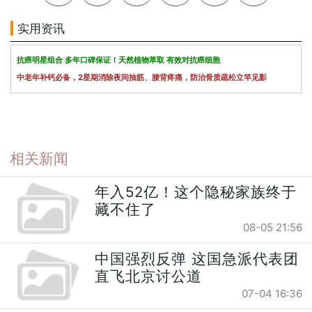
实用资讯
抗癌明星组合 多年口碑保证！天然植物萃取 有效对抗癌细胞
中老年补钙必备，2星期消除夜间抽筋、腰背疼痛，防治骨质疏松立竿见影
相关新闻
年入52亿！这个隐秘家族终于
藏不住了
08-05 21:56
中国强烈反弹 这国急派代表团
直飞北京讨公道
07-04 16:36