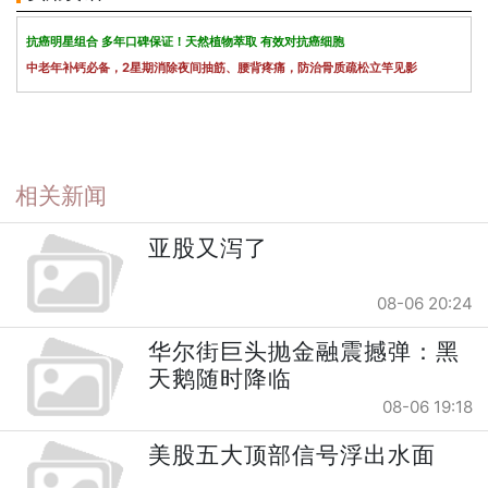
抗癌明星组合 多年口碑保证！天然植物萃取 有效对抗癌细胞
中老年补钙必备，2星期消除夜间抽筋、腰背疼痛，防治骨质疏松立竿见影
相关新闻
亚股又泻了
08-06 20:24
华尔街巨头抛金融震撼弹：黑
天鹅随时降临
08-06 19:18
美股五大顶部信号浮出水面