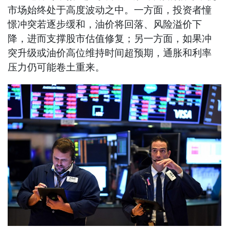
市场始终处于高度波动之中。一方面，投资者憧
憬冲突若逐步缓和，油价将回落、风险溢价下
降，进而支撑股市估值修复；另一方面，如果冲
突升级或油价高位维持时间超预期，通胀和利率
压力仍可能卷土重来。