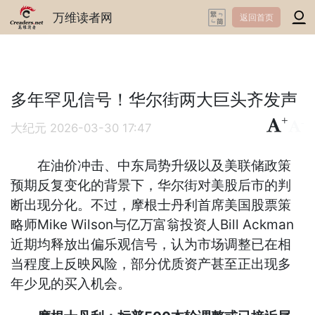
万维读者网
返回首页
多年罕见信号！华尔街两大巨头齐发声
+
-
大纪元
2026-03-30 17:47
在油价冲击、中东局势升级以及美联储政策
预期反复变化的背景下，华尔街对美股后市的判
断出现分化。不过，摩根士丹利首席美国股票策
略师Mike Wilson与亿万富翁投资人Bill Ackman
近期均释放出偏乐观信号，认为市场调整已在相
当程度上反映风险，部分优质资产甚至正出现多
年少见的买入机会。