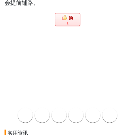
会提前铺路。
1
实用资讯