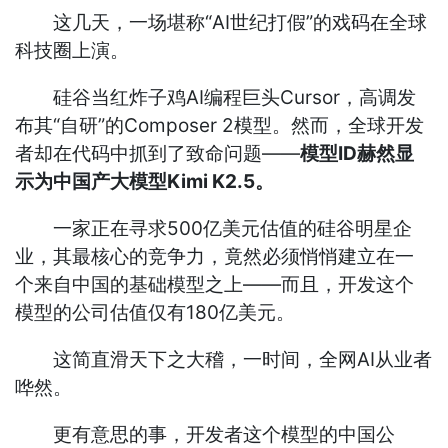
这几天，一场堪称“AI世纪打假”的戏码在全球
科技圈上演。
硅谷
当红炸子鸡AI编程巨头Cursor，高调发
布其“自研”的Composer 2模型。然而，全球开发
者却在代码中抓到了致命问题——
模型ID赫然显
示为中国产大模型Kimi K2.5。
一家正在寻求500亿美元估值的硅谷明星企
业，其最核心的竞争力，竟然必须悄悄建立在一
个来自中国的基础模型之上——而且，开发这个
模型的公司估值仅有180亿美元。
这简直滑天下之大稽，一时间，全网AI从业者
哗然。
更有意思的事，开发者这个模型的中国公