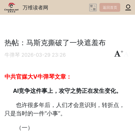
万维读者网
返回首页
热帖：马斯克撕破了一块遮羞布
+
-
牛弹琴
2026-03-29 23:26
中共官媒大V牛弹琴文章：
AI竞争这件事上，攻守之势正在发生变化。
也许很多年后，人们才会意识到，转折点，
只是当时的一件“小事”。
（一）