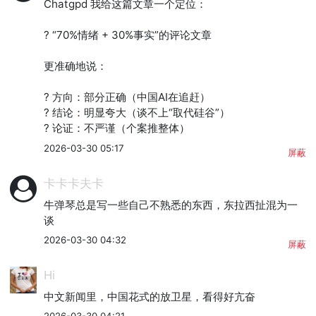
Chatgpd 我给这篇文章一个定位：

? “70%情绪 + 30%事实”的评论文章

更准确地说：

? 方向：部分正确（中国AI在追赶）

? 结论：明显夸大（谈不上“取代硅谷”）

? 论证：不严谨（个案推整体）
2026-03-30 05:17
屏蔽
卡卡卡夫卡
牛弹琴总是写一些自己不熟悉的东西，东拉西扯混为一
谈
2026-03-30 04:32
屏蔽
Hi
中文新闻里，中国花式的放卫星，看得好亢奋