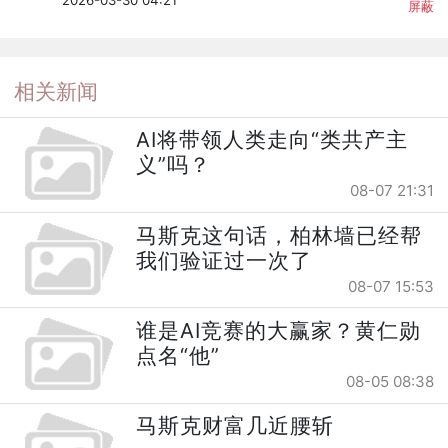
2026-03-30 04:21
屏蔽
相关新闻
AI将带领人类走向“类共产主
义”吗？
08-07 21:31
马斯克这句话，柏林墙已经帮
我们验证过一次了
08-07 15:53
谁是AI竞赛的大赢家？黄仁勋
点名“他”
08-05 08:38
马斯克财富几近腰斩