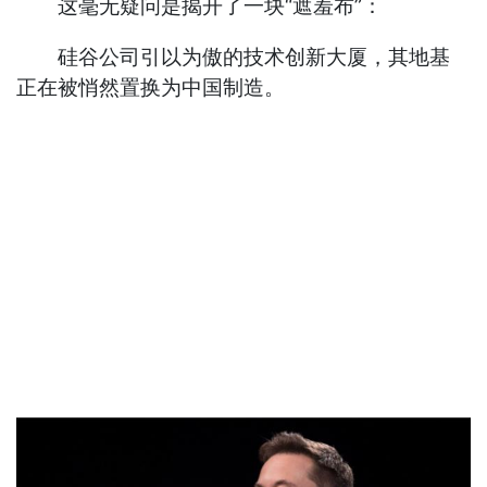
这毫无疑问是揭开了一块“遮羞布”：
硅谷公司引以为傲的技术创新大厦，其地基
正在被悄然置换为中国制造。