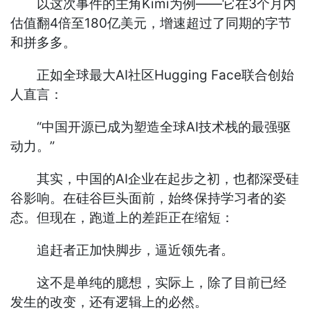
以这次事件的主角Kimi为例——它在3个月内
估值翻4倍至180亿美元，增速超过了同期的字节
和拼多多。
正如全球最大AI社区Hugging Face联合创始
人直言：
“中国开源已成为塑造全球AI技术栈的最强驱
动力。”
其实，中国的AI企业在起步之初，也都深受硅
谷影响。在硅谷巨头面前，始终保持学习者的姿
态。但现在，跑道上的差距正在缩短：
追赶者正加快脚步，逼近领先者。
这不是单纯的臆想，实际上，除了目前已经
发生的改变，还有逻辑上的必然。