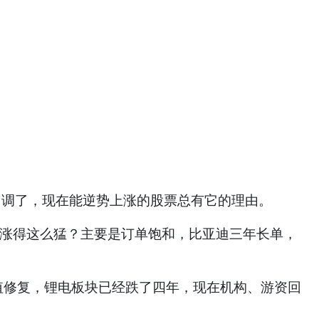
回调了，现在能逆势上涨的股票总有它的理由。
为何涨得这么猛？主要是订单饱和，比亚迪三年长单，
估值修复，锂电板块已经跌了四年，现在机构、游资回