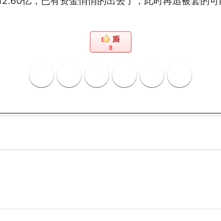
出12.60亿，已有资金悄悄的出去了，此时再追被套
8