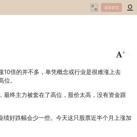
返回首页
+
-
涨10倍的并不多，单凭概念或行业是很难涨上去
高位。
支撑，最终主力被套在了高位，股价太高，没有资金跟
。
业绩好跌幅会少一些。今天这只股票近半个月上涨加