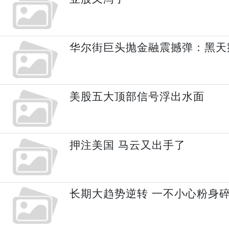
华尔街巨头抛金融震撼弹：黑天
美股五大顶部信号浮出水面
押注美国 马云又出手了
长期大趋势逆转 一不小心粉身