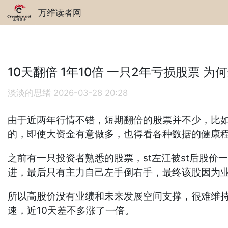
万维读者网
10天翻倍 1年10倍 一只2年亏损股票 为
淡淡的思绪
2026-03-28 20:28
由于近两年行情不错，短期翻倍的股票并不少，比如
的，即使大资金有意做多，也得看各种数据的健康程
之前有一只投资者熟悉的股票，st左江被st后股价
进，最后只有主力自己左手倒右手，最终该股因为业绩
所以高股价没有业绩和未来发展空间支撑，很难维
速，近10天差不多涨了一倍。