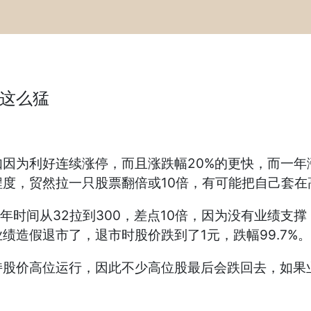
何这么猛
因为利好连续涨停，而且涨跌幅20%的更快，而一年
度，贸然拉一只股票翻倍或10倍，有可能把自己套在
一年时间从32拉到300，差点10倍，因为没有业绩
造假退市了，退市时股价跌到了1元，跌幅99.7%
持股价高位运行，因此不少高位股最后会跌回去，如果