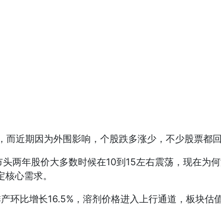
0倍，而近期因为外围影响，个股跌多涨少，不少股票都
市头两年股价大多数时候在10到15左右震荡，现在
定核心需求。
排产环比增长16.5%，溶剂价格进入上行通道，板块