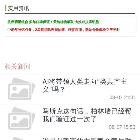
实用资讯
抗癌明星组合 多年口碑保证！天然植物萃取 有效对抗癌细胞
中老年补钙必备，2星期消除夜间抽筋、腰背疼痛，防治骨质疏松立竿见影
相关新闻
AI将带领人类走向“类共产主
义”吗？
08-07 21:31
马斯克这句话，柏林墙已经帮
我们验证过一次了
08-07 15:53