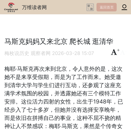
万维读者网
返回首页
马斯克妈妈又来北京 爬长城 逛清华
+
-
梅枚说历史 观察者网
2026-03-28 15:07
梅耶·马斯克再次来到北京，令人意外的是，这次
她不是来享受假期，而是为了工作而来。她受邀
到清华大学与学生们进行互动，还参观了这座充
满学术氛围的校园，并透露她还有三个模特工作
安排。这位活力四射的女性，出生于1948年，已
经步入了七十多岁，但她并没有选择安享晚年，
而是依旧在拼搏自己的事业，这种不屈不挠的精
神让人不禁感叹：梅耶·马斯克，果然是个传奇女