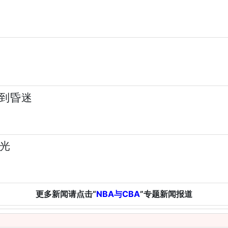
打到昏迷
曝光
更多新闻请点击“
NBA与CBA
”专题新闻报道