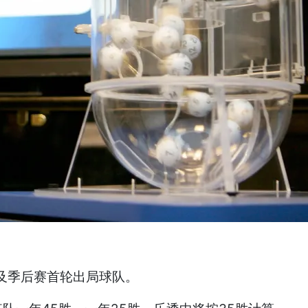
队及季后赛首轮出局球队。