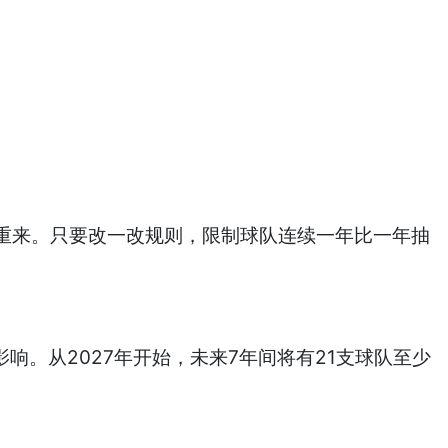
重来。只要改一改规则，限制球队连续一年比一年抽
响。从2027年开始，未来7年间将有21支球队至少