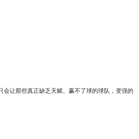
只会让那些真正缺乏天赋、赢不了球的球队，变强的