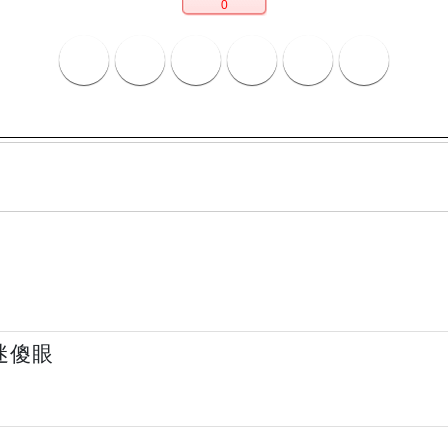
0
迷傻眼