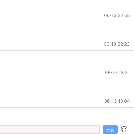
06-13 22:55
06-13 22:23
06-13 18:31
06-13 18:04
发表