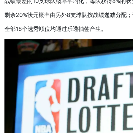
战绩最差的10支球队概率平均化，每队获得8%的
剩余20%状元概率由另外8支球队按战绩递减分配
全部18个选秀顺位均通过乐透抽签产生。