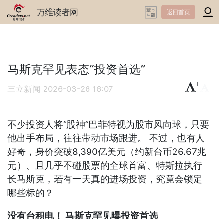
万维读者网
返回首页
马斯克罕见表态“投资首选”
+
-
三立新闻
2026-03-26 16:07
不少投资人将“股神”巴菲特视为股市风向球，只要
他出手布局，往往带动市场跟进。 不过，也有人
好奇，身价突破8,390亿美元（约新台币26.67兆
元）、且几乎不碰股票的全球首富、特斯拉执行
长马斯克，若有一天真的进场投资，究竟会锁定
哪些标的？
没有台积电！ 马斯克罕见曝投资首选