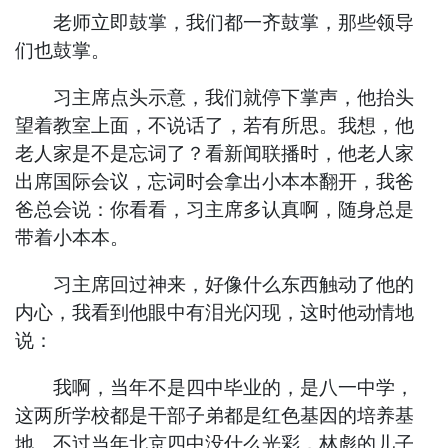
老师立即鼓掌，我们都一齐鼓掌，那些领导
们也鼓掌。
习主席点头示意，我们就停下掌声，他抬头
望着教室上面，不说话了，若有所思。我想，他
老人家是不是忘词了？看新闻联播时，他老人家
出席国际会议，忘词时会拿出小本本翻开，我爸
爸总会说：你看看，习主席多认真啊，随身总是
带着小本本。
习主席回过神来，好像什么东西触动了他的
内心，我看到他眼中有泪光闪现，这时他动情地
说：
我啊，当年不是四中毕业的，是八一中学，
这两所学校都是干部子弟都是红色基因的培养基
地。不过当年北京四中没什么光彩，林彪的儿子