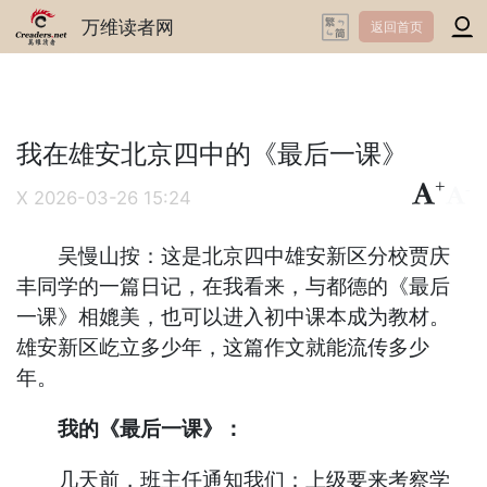
万维读者网
返回首页
我在雄安北京四中的《最后一课》
+
-
X
2026-03-26 15:24
吴慢山按：这是北京四中雄安新区分校贾庆
丰同学的一篇日记，在我看来，与都德的《最后
一课》相媲美，也可以进入初中课本成为教材。
雄安新区屹立多少年，这篇作文就能流传多少
年。
我的《最后一课》：
几天前，班主任通知我们：上级要来考察学