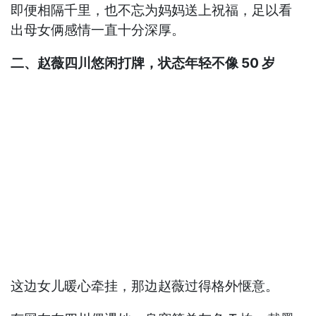
即便相隔千里，也不忘为妈妈送上祝福，足以看
出母女俩感情一直十分深厚。
二、赵薇四川悠闲打牌，状态年轻不像 50 岁
这边女儿暖心牵挂，那边赵薇过得格外惬意。