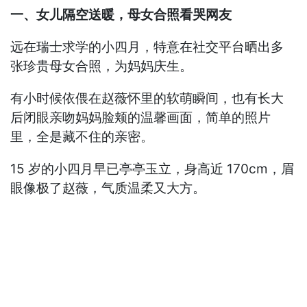
一、女儿隔空送暖，母女合照看哭网友
远在瑞士求学的小四月，特意在社交平台晒出多
张珍贵母女合照，为妈妈庆生。
有小时候依偎在赵薇怀里的软萌瞬间，也有长大
后闭眼亲吻妈妈脸颊的温馨画面，简单的照片
里，全是藏不住的亲密。
15 岁的小四月早已亭亭玉立，身高近 170cm，眉
眼像极了赵薇，气质温柔又大方。