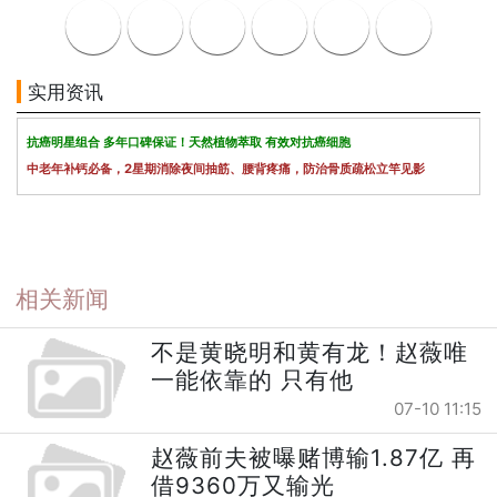
实用资讯
抗癌明星组合 多年口碑保证！天然植物萃取 有效对抗癌细胞
中老年补钙必备，2星期消除夜间抽筋、腰背疼痛，防治骨质疏松立竿见影
相关新闻
不是黄晓明和黄有龙！赵薇唯
一能依靠的 只有他
07-10 11:15
赵薇前夫被曝赌博输1.87亿 再
借9360万又输光