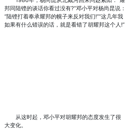
1986年，杨尚昆从北戴河回来问赵紫阳：“耀
邦同陆铿的谈话你看过没有?”邓小平对杨尚昆说：
“陆铿打着奉承耀邦的幌子来反对我们!”“这几年我
如果有什么错误的话，就是看错了胡耀邦这个人!”
从这时起，邓小平对胡耀邦的态度发生了很
大变化。