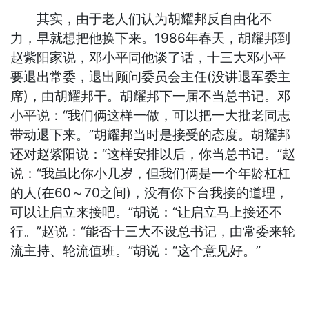
其实，由于老人们认为胡耀邦反自由化不
力，早就想把他换下来。1986年春天，胡耀邦到
赵紫阳家说，邓小平同他谈了话，十三大邓小平
要退出常委，退出顾问委员会主任(没讲退军委主
席)，由胡耀邦干。胡耀邦下一届不当总书记。邓
小平说：“我们俩这样一做，可以把一大批老同志
带动退下来。”胡耀邦当时是接受的态度。胡耀邦
还对赵紫阳说：“这样安排以后，你当总书记。”赵
说：“我虽比你小几岁，但我们俩是一个年龄杠杠
的人(在60～70之间)，没有你下台我接的道理，
可以让启立来接吧。”胡说：“让启立马上接还不
行。”赵说：“能否十三大不设总书记，由常委来轮
流主持、轮流值班。”胡说：“这个意见好。”