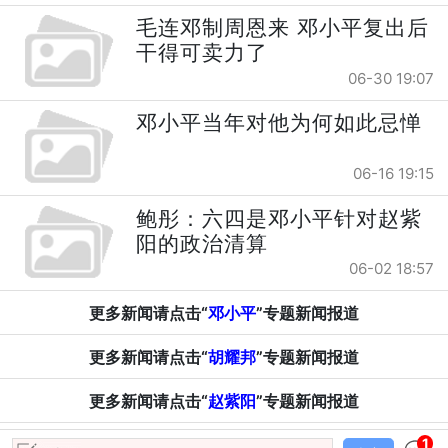
毛连邓制周恩来 邓小平复出后
干得可卖力了
06-30 19:07
邓小平当年对他为何如此忌惮
06-16 19:15
鲍彤：六四是邓小平针对赵紫
阳的政治清算
06-02 18:57
更多新闻请点击“
邓小平
”专题新闻报道
更多新闻请点击“
胡耀邦
”专题新闻报道
更多新闻请点击“
赵紫阳
”专题新闻报道
1