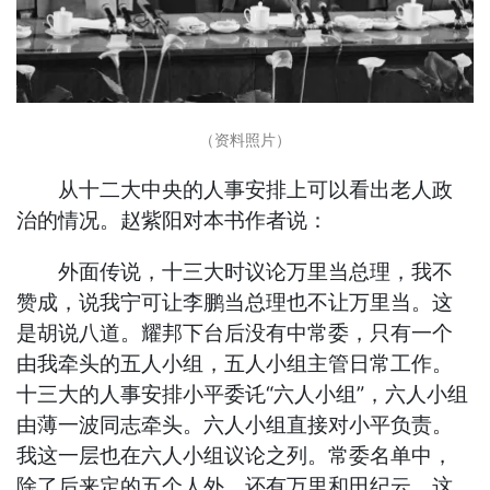
（资料照片）
从十二大中央的人事安排上可以看出老人政
治的情况。赵紫阳对本书作者说：
外面传说，十三大时议论万里当总理，我不
赞成，说我宁可让李鹏当总理也不让万里当。这
是胡说八道。耀邦下台后没有中常委，只有一个
由我牵头的五人小组，五人小组主管日常工作。
十三大的人事安排小平委讬“六人小组”，六人小组
由薄一波同志牵头。六人小组直接对小平负责。
我这一层也在六人小组议论之列。常委名单中，
除了后来定的五个人外，还有万里和田纪云。这