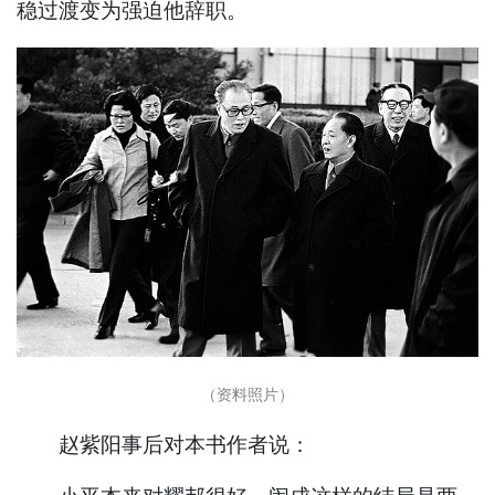
稳过渡变为强迫他辞职。
（资料照片）
赵紫阳事后对本书作者说：