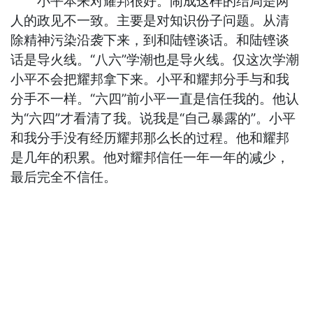
小平本来对耀邦很好。闹成这样的结局是两
人的政见不一致。主要是对知识份子问题。从清
除精神污染沿袭下来，到和陆铿谈话。和陆铿谈
话是导火线。“八六”学潮也是导火线。仅这次学潮
小平不会把耀邦拿下来。小平和耀邦分手与和我
分手不一样。“六四”前小平一直是信任我的。他认
为“六四”才看清了我。说我是“自己暴露的”。小平
和我分手没有经历耀邦那么长的过程。他和耀邦
是几年的积累。他对耀邦信任一年一年的减少，
最后完全不信任。