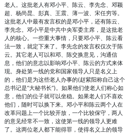
老人。这批老人有邓小平、陈云、李先念、邓颖
超、杨尚昆、彭真、王震、薄一波、宋任穷等。
这批老人中最有发言权的是邓小平，还有陈云、
李先念。邓小平是中共中央军委主席，是这批老
人的核心。一些重大事情，只要邓小平、陈云看
法一致，就定下来了。李先念的发言权仅次于陈
云。其它老人可以和邓、陈交换意见，沟通信
息，他们的意志以影响邓小平、陈云的方式来体
现。身处第一线的党和国家领导人只是名义上
的，他们是为这些老人办事的(赵紫阳称自己这个
总书记是“大秘书长”)。如果他们使老人们称心如
意，他们的位子就可以坐稳。如果老人们不喜欢
他们，随时可以换下来。邓小平和陈云两个人在
改革问题上一个比较开放，一个比较保守，两人
的意见经常不一致，这使第一线的领导人更难
了。这两位老人都下能得罪，使得名义上的领导