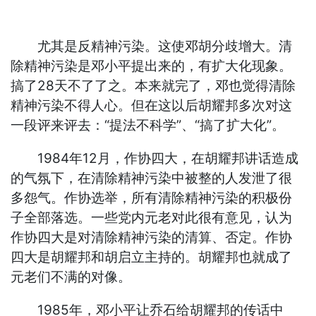
尤其是反精神污染。这使邓胡分歧增大。清
除精神污染是邓小平提出来的，有扩大化现象。
搞了28天不了了之。本来就完了，邓也觉得清除
精神污染不得人心。但在这以后胡耀邦多次对这
一段评来评去：“提法不科学”、“搞了扩大化”。
1984年12月，作协四大，在胡耀邦讲话造成
的气氛下，在清除精神污染中被整的人发泄了很
多怨气。作协选举，所有清除精神污染的积极份
子全部落选。一些党内元老对此很有意见，认为
作协四大是对清除精神污染的清算、否定。作协
四大是胡耀邦和胡启立主持的。胡耀邦也就成了
元老们不满的对像。
1985年，邓小平让乔石给胡耀邦的传话中