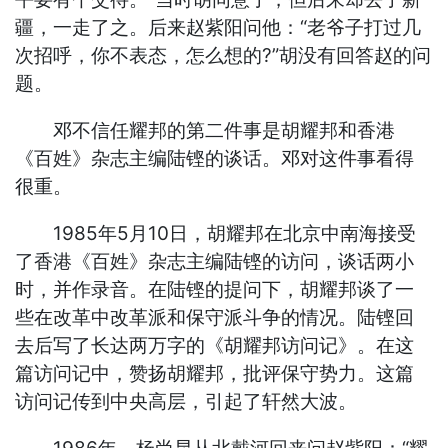
疆，一走了之。后来赵紫阳问他：“老爷子打过几
次招呼，你不表态，怎么想的?”胡没有回答赵的问
题。
邓不信任耀邦的第二件事是胡耀邦和香港
《百姓》杂志主编陆铿的谈话。邓对这件事看得
很重。
1985年5月10日，胡耀邦在北京中南海接受
了香港《百姓》杂志主编陆铿的访问，谈话两小
时，并作录音。在陆铿的提问下，胡耀邦谈了一
些在改革中改革派和保守派斗争的情况。陆铿回
去后写了长达两万字的《胡耀邦访问记》。在这
篇访问记中，赞扬胡耀邦，批评保守势力。这篇
访问记传到中央高层，引起了轩然大波。