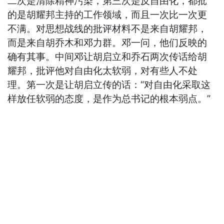
二次是清除精神污染，第三次是反自由化，都批
的是胡耀邦主持的工作领域，而且一次比一次更
不满。对思想战线的批评材料不是来自胡耀邦，
而是来自胡乔木和邓力群。邓一问，他们反映的
确有其事。中间邓让胡启立和乔石两次传话给胡
耀邦，批评他对自由化太软弱，对有些人不处
理。第一次是让胡启立传的话：“对自由化采取这
样放任软弱的态度，是作为总书记的根本弱点。”