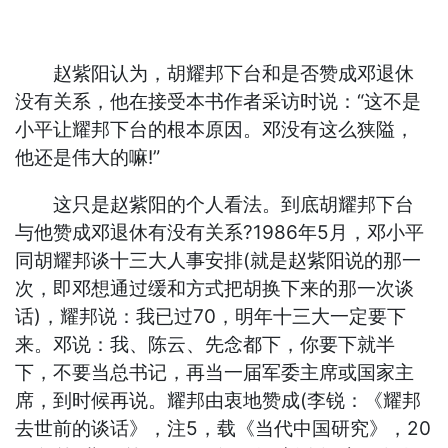
赵紫阳认为，胡耀邦下台和是否赞成邓退休
没有关系，他在接受本书作者采访时说：“这不是
小平让耀邦下台的根本原因。邓没有这么狭隘，
他还是伟大的嘛!”
这只是赵紫阳的个人看法。到底胡耀邦下台
与他赞成邓退休有没有关系?1986年5月，邓小平
同胡耀邦谈十三大人事安排(就是赵紫阳说的那一
次，即邓想通过缓和方式把胡换下来的那一次谈
话)，耀邦说：我已过70，明年十三大一定要下
来。邓说：我、陈云、先念都下，你要下就半
下，不要当总书记，再当一届军委主席或国家主
席，到时候再说。耀邦由衷地赞成(李锐：《耀邦
去世前的谈话》，注5，载《当代中国研究》，20