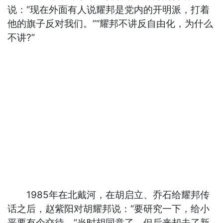
说：“现在外面有人说耀邦是党内的开明派，打着
他的旗子反对我们。”“耀邦不讲反自由化，为什么
不讲?”
1985年在北戴河，在胡启立、乔石给耀邦传
话之后，赵紫阳对胡耀邦说：“要研究一下，给小
平要有个交待。”当时胡同意了，但后来却去了新