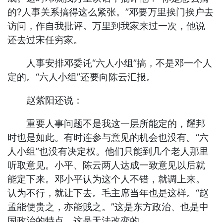
的?人事关系搞得这么紧张。”邓要万里挨门挨户去
访问，作自我批评。万里到我家来过一次，他说
还去过宋任穷家。
人事安排邓委讬“六人小组”搞，不是邓一个人
定的。“六人小组”还要向陈云汇报。
赵紫阳还说：
重要人事问题不是我这一层所能定的，耀邦
时也是如此。有时连参与意见的机会也没有。“六
人小组”也没有决定权。他们只能到几个老人那里
听取意见。小平、陈云两人达成一致意见以后就
能定下来。邓小平认为这个人不错，就调上来。
认为不行，就让下去。毛主席当年也是这样。“赵
孟能使贵之，亦能贱之。”这是东方政治、也是中
国政治的特点。这是无法改变的。