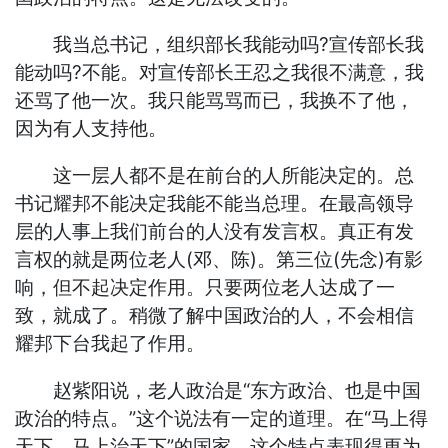
我当总书记，组织部长我能动吗?宣传部长我
能动吗?不能。对宣传部长王忍之我很不满意，我
还骂了他一次。我只能骂骂而已，我换不了他，
因为有人支持他。
这一层人都不是在前台的人所能决定的。总
书记耀邦不能决定我能不能当总理。在最高领导
层的人事上我们前台的人没有发言权。真正有发
言权的就是两位老人(邓、陈)。第三位(先念)有影
响，但不起决定作用。只要两位老人达成了一
致，就成了。稍微了解中国政治的人，不会相信
耀邦下台我起了作用。
赵紫阳说，老人政治是“东方政治、也是中国
政治的特点。”这个说法有一定的道理。在“马上得
天下、马上治天下”的国家。这个特点表现得更为