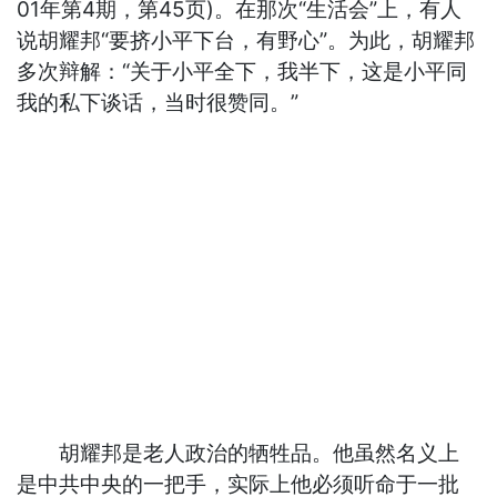
01年第4期，第45页)。在那次“生活会”上，有人
说胡耀邦“要挤小平下台，有野心”。为此，胡耀邦
多次辩解：“关于小平全下，我半下，这是小平同
我的私下谈话，当时很赞同。”
胡耀邦是老人政治的牺牲品。他虽然名义上
是中共中央的一把手，实际上他必须听命于一批