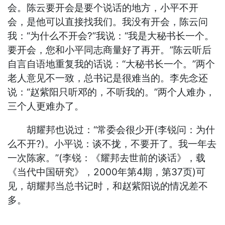
会。陈云要开会是要个说话的地方，小平不开
会，是他可以直接找我们。我没有开会，陈云问
我：“为什么不开会?”我说：“我是大秘书长一个。
要开会，您和小平同志商量好了再开。”陈云听后
自言自语地重复我的话说：“大秘书长一个。”两个
老人意见不一致，总书记是很难当的。李先念还
说：“赵紫阳只听邓的，不听我的。”两个人难办，
三个人更难办了。
胡耀邦也说过：“常委会很少开(李锐问：为什
么不开?)。小平说：谈不拢，不要开了。我一年去
一次陈家。”(李锐：《耀邦去世前的谈话》，载
《当代中国研究》，2000年第4期，第37页)可
见，胡耀邦当总书记时，和赵紫阳说的情况差不
多。