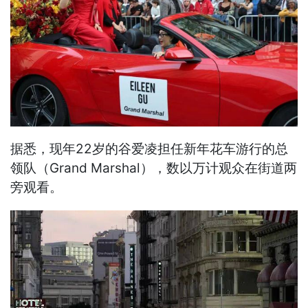
据悉，现年22岁的谷爱凌担任新年花车游行的总
领队（Grand Marshal），数以万计观众在街道两
旁观看。