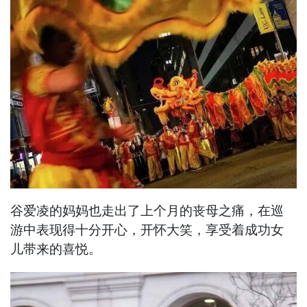
谷爱凌的妈妈也走出了上个月的丧母之痛，在巡
游中表现得十分开心，开怀大笑，享受着成功女
儿带来的喜悦。