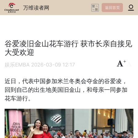
万维读者网
返回首页
谷爱凌旧金山花车游行 获市长亲自接见
大受欢迎
+
-
娱乐EMBA
2026-03-09 12:17
近日，代表中国参加米兰冬奥会夺金的谷爱凌，
回到自己的出生地美国旧金山，和母亲一同参加
花车游行。