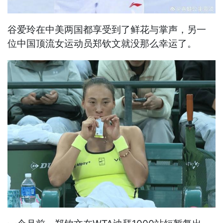
谷爱玲在中美两国都享受到了鲜花与掌声，另一
位中国顶流女运动员郑钦文就没那么幸运了。