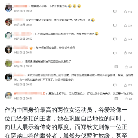
作为中国身价最高的两位女运动员，谷爱玲像一
位已经登顶的王者，她在巩固自己地位的同时，
向世人展示着传奇的厚度。而郑钦文则像一位正
在穿越山谷的攀登者，虽然步伐暂时放缓，甚至