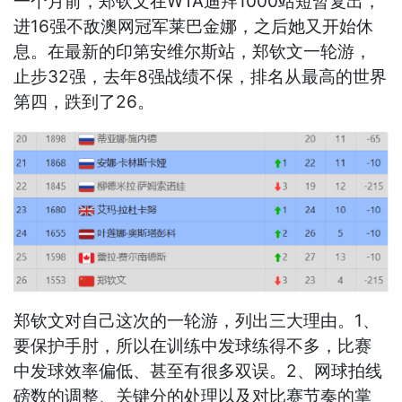
一个月前，郑钦文在WTA迪拜1000站短暂复出，
进16强不敌澳网冠军莱巴金娜，之后她又开始休
息。在最新的印第安维尔斯站，郑钦文一轮游，
止步32强，去年8强战绩不保，排名从最高的世界
第四，跌到了26。
郑钦文对自己这次的一轮游，列出三大理由。1、
要保护手肘，所以在训练中发球练得不多，比赛
中发球效率偏低、甚至有很多双误。2、网球拍线
磅数的调整、关键分的处理以及对比赛节奏的掌