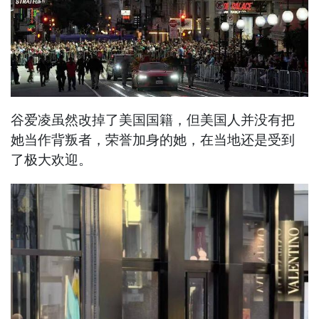
谷爱凌虽然改掉了美国国籍，但美国人并没有把
她当作背叛者，荣誉加身的她，在当地还是受到
了极大欢迎。