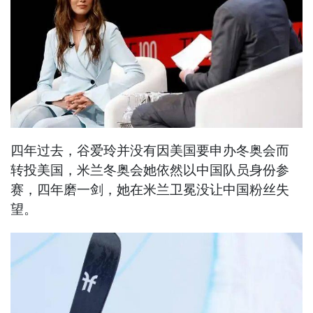
四年过去，谷爱玲并没有因美国要申办冬奥会而
转投美国，米兰冬奥会她依然以中国队员身份参
赛，四年磨一剑，她在米兰卫冕没让中国粉丝失
望。