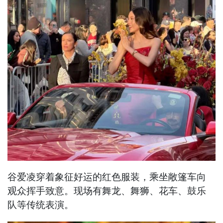
谷爱凌穿着象征好运的红色服装，乘坐敞篷车向
观众挥手致意。现场有舞龙、舞狮、花车、鼓乐
队等传统表演。