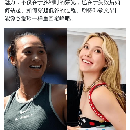
魅力，不仅在于胜利时的荣光，也在于失败后如
何站起、如何穿越低谷的过程。期待郑钦文早日
能像谷爱玲一样重回巅峰吧。