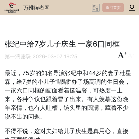
万维读者网
返回首页
张纪中给7岁儿子庆生 一家6口同框
+
-
第一滴露珠
2026-03-07 19:25
最近，75岁的知名导演张纪中和44岁的妻子杜星
霖，给7岁的小儿子“嘟嘟”办了场高调的生日会，
一家六口同框的画面看着挺温馨，可热度一上
来，各种争议也跟着冒了出来。有人羡慕这份晚
年亲情，也有人吐槽，镜头里的圆满，藏着不少
说不出的问题。
不得不说，这对夫妇给儿子庆生是真用心，直接