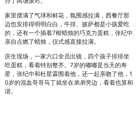
办了两场派对。
家里摆满了气球和鲜花，氛围感拉满，西餐厅那
边也安排得明明白白，牛排、披萨都是小孩爱吃
的，还有一个插着7根蜡烛的巧克力蛋糕，张纪中
亲自点燃了蜡烛，仪式感直接拉满。
庆生现场，一家六口全员出镜，四个孩子排排坐
吃蛋糕，看着特别整齐。7岁的嘟嘟是当天的寿
星，张纪中和杜星霖围着他，还一起亲吻了他，1
0岁的混血哥哥马丁就坐在弟弟旁边，看着也算和
谐。