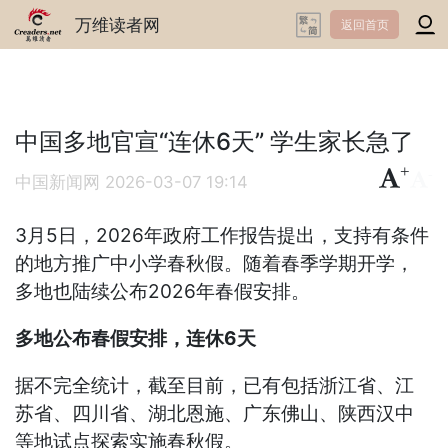
万维读者网
返回首页
中国多地官宣“连休6天” 学生家长急了
+
-
中国新闻网
2026-03-07 19:14
3月5日，2026年政府工作报告提出，支持有条件
的地方推广中小学春秋假。随着春季学期开学，
多地也陆续公布2026年春假安排。
多地公布春假安排，连休6天
据不完全统计，截至目前，已有包括浙江省、江
苏省、四川省、湖北恩施、广东佛山、陕西汉中
等地试点探索实施春秋假。