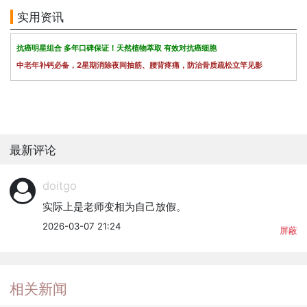
实用资讯
抗癌明星组合 多年口碑保证！天然植物萃取 有效对抗癌细胞
中老年补钙必备，2星期消除夜间抽筋、腰背疼痛，防治骨质疏松立竿见影
最新评论
doitgo
实际上是老师变相为自己放假。
2026-03-07 21:24
屏蔽
相关新闻