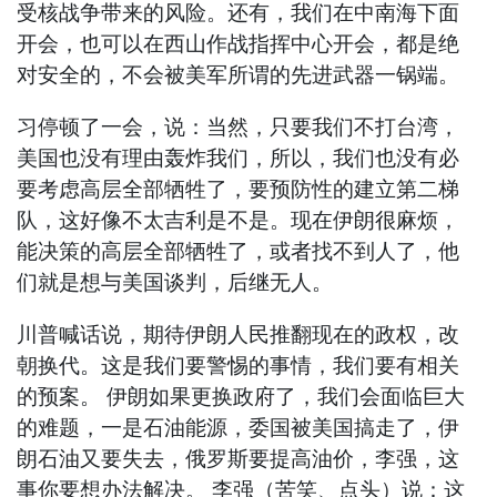
受核战争带来的风险。还有，我们在中南海下面
开会，也可以在西山作战指挥中心开会，都是绝
对安全的，不会被美军所谓的先进武器一锅端。
习停顿了一会，说：当然，只要我们不打台湾，
美国也没有理由轰炸我们，所以，我们也没有必
要考虑高层全部牺牲了，要预防性的建立第二梯
队，这好像不太吉利是不是。现在伊朗很麻烦，
能决策的高层全部牺牲了，或者找不到人了，他
们就是想与美国谈判，后继无人。
川普喊话说，期待伊朗人民推翻现在的政权，改
朝换代。这是我们要警惕的事情，我们要有相关
的预案。 伊朗如果更换政府了，我们会面临巨大
的难题，一是石油能源，委国被美国搞走了，伊
朗石油又要失去，俄罗斯要提高油价，李强，这
事你要想办法解决。 李强（苦笑、点头）说：这