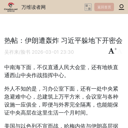
万维读者网
返回首页
热帖：伊朗遭轰炸 习近平躲地下开密会
+
-
吴祚来/脸书
2026-03-01 23:30
中南海下面，不仅直通人民大会堂，还有地铁直
通西山中央作战指挥中心。
外人不知的是，习办公室下面，还有一处中央紧
急避难中心，总建筑上万平方米，会议室与各种
设施一应俱全，即便与外界完全隔离，也能能保
证中央高层在这里生活一个月时间。
美国与以色列不宣而战，哈梅内依与伊朗高层据