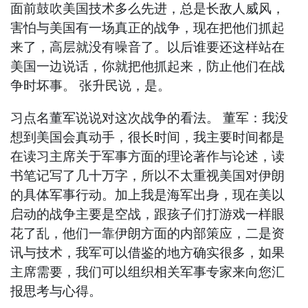
面前鼓吹美国技术多么先进，总是长敌人威风，
害怕与美国有一场真正的战争，现在把他们抓起
来了，高层就没有噪音了。以后谁要还这样站在
美国一边说话，你就把他抓起来，防止他们在战
争时坏事。 张升民说，是。
习点名董军说说对这次战争的看法。 董军：我没
想到美国会真动手，很长时间，我主要时间都是
在读习主席关于军事方面的理论著作与论述，读
书笔记写了几十万字，所以不太重视美国对伊朗
的具体军事行动。加上我是海军出身，现在美以
启动的战争主要是空战，跟孩子们打游戏一样眼
花了乱，他们一靠伊朗方面的内部策应，二是资
讯与技术，我军可以借鉴的地方确实很多，如果
主席需要，我们可以组织相关军事专家来向您汇
报思考与心得。