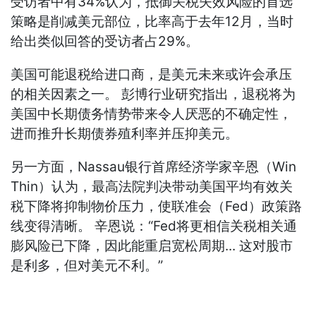
受访者中有34%认为，抵御关税失效风险的首选
策略是削减美元部位，比率高于去年12月，当时
给出类似回答的受访者占29%。
美国可能退税给进口商，是美元未来或许会承压
的相关因素之一。 彭博行业研究指出，退税将为
美国中长期债务情势带来令人厌恶的不确定性，
进而推升长期债券殖利率并压抑美元。
另一方面，Nassau银行首席经济学家辛恩（Win
Thin）认为，最高法院判决带动美国平均有效关
税下降将抑制物价压力，使联准会（Fed）政策路
线变得清晰。 辛恩说：“Fed将更相信关税相关通
膨风险已下降，因此能重启宽松周期... 这对股市
是利多，但对美元不利。”