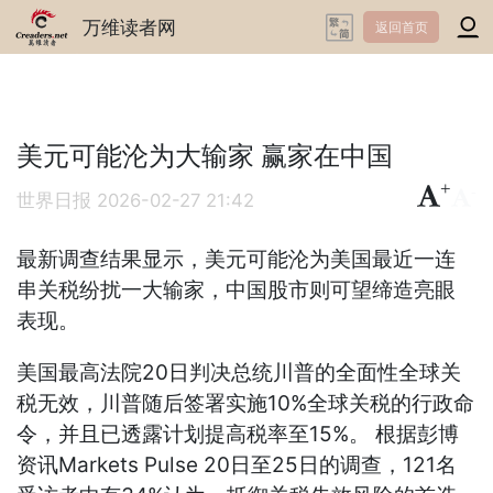
万维读者网
返回首页
美元可能沦为大输家 赢家在中国
+
-
世界日报
2026-02-27 21:42
最新调查结果显示，美元可能沦为美国最近一连
串关税纷扰一大输家，中国股市则可望缔造亮眼
表现。
美国最高法院20日判决总统川普的全面性全球关
税无效，川普随后签署实施10%全球关税的行政命
令，并且已透露计划提高税率至15%。 根据彭博
资讯Markets Pulse 20日至25日的调查，121名