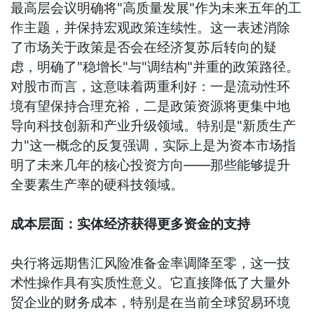
最高层会议明确将"高质量发展"作为未来五年的工
作主题，并保持宏观政策连续性。这一表述消除
了市场关于政策是否会在经济复苏后转向的疑
虑，明确了"稳增长"与"调结构"并重的政策路径。
对股市而言，这意味着两重利好：一是流动性环
境有望保持合理充裕，二是政策资源将更集中地
导向科技创新和产业升级领域。特别是"新质生产
力"这一概念的反复强调，实际上是为资本市场指
明了未来几年的核心投资方向——那些能够提升
全要素生产率的硬科技领域。
成本层面：实体经济获得更多资金的支持
央行将远期售汇风险准备金率调降至零，这一技
术性操作具有实质性意义。它直接降低了大量外
贸企业的财务成本，特别是在当前全球贸易环境