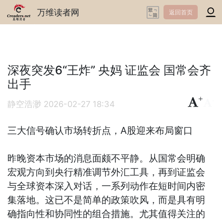
万维读者网
返回首页
深夜突发6“王炸” 央妈 证监会 国常会齐
出手
+
-
静空浩渺
2026-02-27 18:34
三大信号确认市场转折点，A股迎来布局窗口
昨晚资本市场的消息面颇不平静。从国常会明确
宏观方向到央行精准调节外汇工具，再到证监会
与全球资本深入对话，一系列动作在短时间内密
集落地。这已不是简单的政策吹风，而是具有明
确指向性和协同性的组合措施。尤其值得关注的