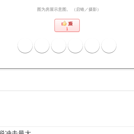
图为房屋示意图。 （启铬／摄影）
1
地税冲击最大