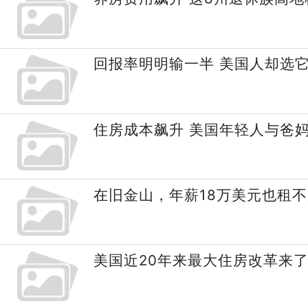
回报率明明输一半 美国人却选
住房成本飙升 美国年轻人与爸
在旧金山，年薪18万美元也租
美国近20年来最大住房改革来