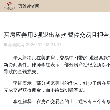
万维读者网
买房应善用3项退出条款 暂停交易且押金
世界新闻网
2026-02-03 21:37
华人新移民在美购房，交易中附带的“退出条款”（C
新协商条件。律师李红表示，部分房产经纪之所以
导致的金钱损失。
李红表示，部分初来美国的华人，鲜少了解在房地
完成交易获得佣金，而不给出明确答案。
李红解释，在房产交易合约上，通常有三个有条件