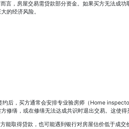
对多数买方而言，房屋交易需贷款部分资金。如果买方无法
巨大的经济风险。
cy）。签约后，买方通常会安排专业验房师（Home ins
卖方修缮，或在修缮无法达成共识时退出交易。这使得
y）。即便买方能取得贷款，也可能遇到银行对房屋估价低