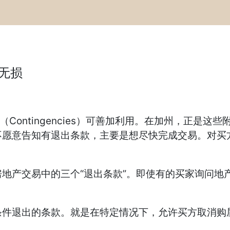
无损
ontingencies）可善加利用。在加州，正是这
不愿意告知有退出条款，主要是想尽快完成交易。对买
产交易中的三个“退出条款”。即使有的买家询问地产
退出的条款。就是在特定情况下，允许买方取消购