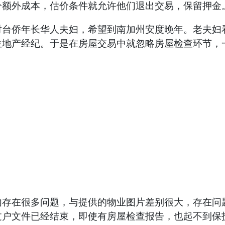
分额外成本，估价条件就允许他们退出交易，保留押金
侨年长华人夫妇，希望到南加州安度晚年。老夫妇看
位地产经纪。于是在房屋交易中就忽略房屋检查环节，
在很多问题，与提供的物业图片差别很大，存在问题
过户文件已经结束，即使有房屋检查报告，也起不到保