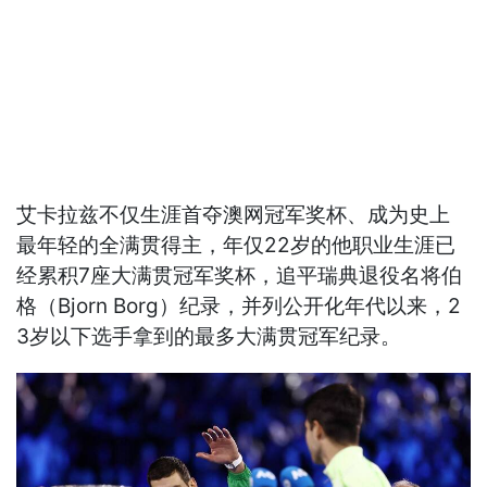
艾卡拉兹不仅生涯首夺澳网冠军奖杯、成为史上
最年轻的全满贯得主，年仅22岁的他职业生涯已
经累积7座大满贯冠军奖杯，追平瑞典退役名将伯
格（Bjorn Borg）纪录，并列公开化年代以来，2
3岁以下选手拿到的最多大满贯冠军纪录。