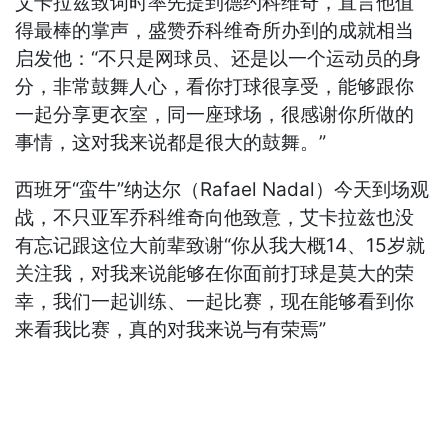
艾卡拉兹致词时率先提到德约科维奇，直言他值
得最棒的掌声，盛赞乔科维奇所办到的成就相当
启发他：“不只是网球员、还是以一个运动员的身
分，非常鼓舞人心，看你打球很享受，能够跟你
一起分享更衣室，同一座球场，很感谢你所做的
事情，这对我来说都是很大的鼓舞。”
西班牙“蛮牛”纳达尔（Rafael Nadal）今天到场观
战，不只亚军乔科维奇向他致意，艾卡拉兹也没
有忘记跟这位大前辈致谢“你从我大概14、15岁就
关注我，对我来说能够在你面前打球是莫大的荣
幸，我们一起训练、一起比赛，现在能够看到你
来看我比赛，真的对我来说与有荣焉”