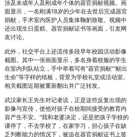
涉及未成年人及刚成年个体的器官捐献视频。画
面显示，一名刚满18岁的少年在去世后完成器官
捐献，手术室内医护人员集体鞠躬致敬。视频中
还出现生日蛋糕、器官捐献证书等画面，引发网
友讨论。
此外，社交平台上还流传多段早年校园活动影像
截图。其中一张画面显示，多名身着校服的学生
在室内列队站立，手中举着写有“器官捐献”“献出
生命”等字样的纸板，背景为学校礼堂或活动室。
相关截图近期被重新翻出并广泛转发。
武汉家长王先生对记者说，正是这些反复出现的
影像与宣传，使他对孩子在校期间接受的教育内
容产生不安。“我和老婆决定，还是把孩子学校的
课停了，不去学校了，在家学习，担心孩子在缺
乏判断能力的情况下，被迫在器官捐献证书上签