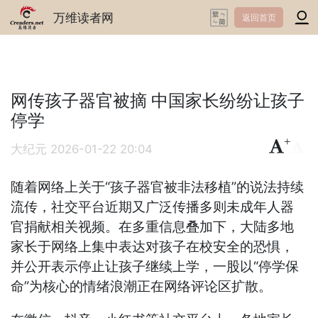
万维读者网
返回首页
网传孩子器官被摘 中国家长纷纷让孩子
停学
+
-
大纪元
2026-01-22 20:04
随着网络上关于“孩子器官被非法移植”的说法持续
流传，社交平台近期又广泛传播多则未成年人器
官捐献相关视频。在多重信息叠加下，大陆多地
家长于网络上集中表达对孩子在校安全的恐惧，
并公开表示停止让孩子继续上学，一股以“停学保
命”为核心的情绪浪潮正在网络评论区扩散。