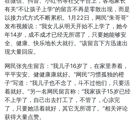
在微信、抖音、小红书等社交平台上，各地家长
有关“不让孩子上学”的留言不再是零散出现，而是
以接力式方式不断累积。1月22日，网民“朱哥哥”
发布视频说：“我女儿从明天开始不上学了，她今
年14岁，成不成才已经无所谓了，只要她能够安
全、健康、快乐地长大就行。”该留言下方迅速出
现大量回应。
网民张先生留言：“我儿子16岁了，在家里养着，
平平安安、健健康康就好。”网民“习惯孤独的橙
子”写道：“我儿子也不念了，斗不过他们，只要活
着就好。”另一名网民留言称：“我家孩子15岁已经
不上学了，自己出去打工了，不管了，心凉完
了，只要她活着就好，其它无所谓了。”相关评论
获得大量点赞。