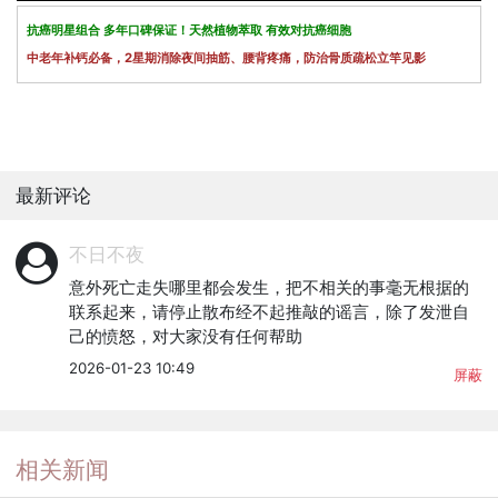
抗癌明星组合 多年口碑保证！天然植物萃取 有效对抗癌细胞
中老年补钙必备，2星期消除夜间抽筋、腰背疼痛，防治骨质疏松立竿见影
最新评论
不日不夜
意外死亡走失哪里都会发生，把不相关的事毫无根据的
联系起来，请停止散布经不起推敲的谣言，除了发泄自
己的愤怒，对大家没有任何帮助
2026-01-23 10:49
屏蔽
相关新闻