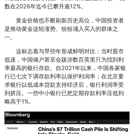
数在2026年迄今已攀升逾12%。
黄金价格也不断刷新历史高位，中国投资者
是推动黄金这轮涨势、纷纷涌入买入的群体之
一。
这标志着与早些年形成鲜明对比：当时股市
低迷，中国储户甚至会跋涉数百英里只为找到利
率最高的银行存款。自2021年以来，中国各家银
行已七次下调存款利率以保护利润率；在北京要
求银行以低成本贷款支持经济后，银行利润率受
到挤压。一些中小银行已把定期存款利率压低到
略高于1%。