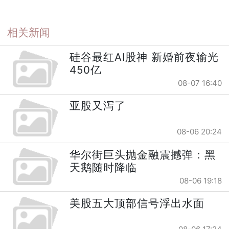
相关新闻
硅谷最红AI股神 新婚前夜输光
450亿
08-07 16:40
亚股又泻了
08-06 20:24
华尔街巨头抛金融震撼弹：黑
天鹅随时降临
08-06 19:18
美股五大顶部信号浮出水面