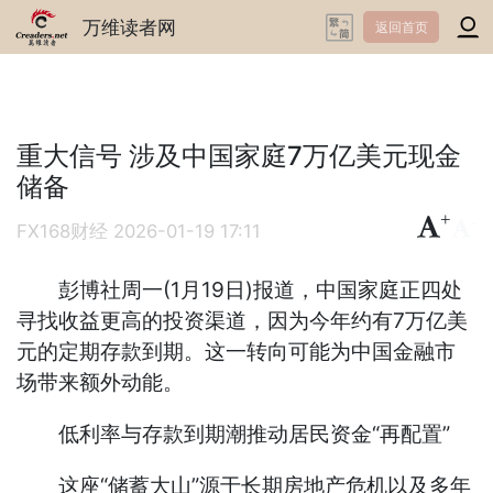
万维读者网
返回首页
重大信号 涉及中国家庭7万亿美元现金
储备
+
-
FX168财经
2026-01-19 17:11
彭博社周一(1月19日)报道，中国家庭正四处
寻找收益更高的投资渠道，因为今年约有7万亿美
元的定期存款到期。这一转向可能为中国金融市
场带来额外动能。
低利率与存款到期潮推动居民资金“再配置”
这座“储蓄大山”源于长期房地产危机以及多年