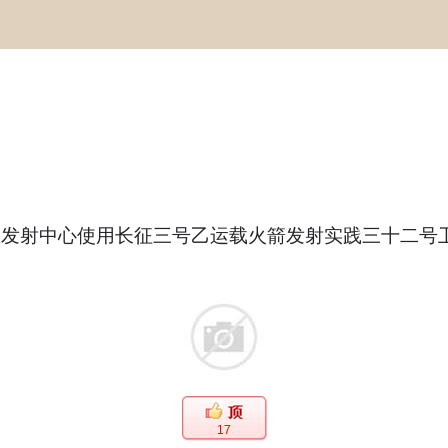
西昌卫星发射中心使用长征三号乙运载火箭发射实践三十
17