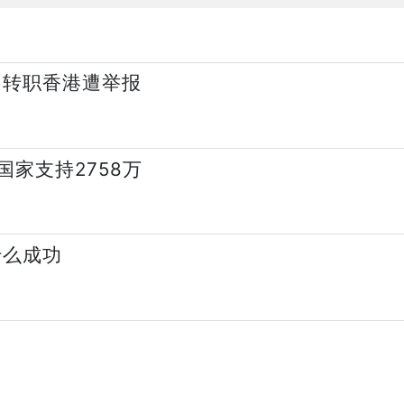
 转职香港遭举报
国家支持2758万
什么成功