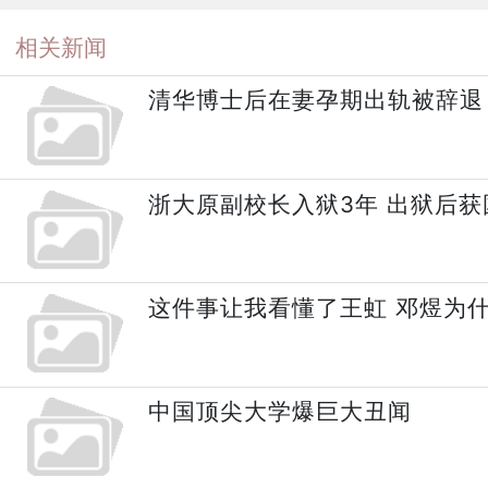
相关新闻
清华博士后在妻孕期出轨被辞退
浙大原副校长入狱3年 出狱后获
这件事让我看懂了王虹 邓煜为
中国顶尖大学爆巨大丑闻