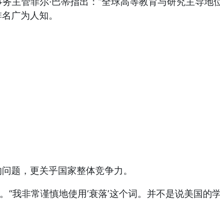
ion)的全球事务主管菲尔·巴蒂指出：“全球高等教育与研
排名广为人知。
的问题，更关乎国家整体竞争力。
说。“我非常谨慎地使用‘衰落’这个词。并不是说美国