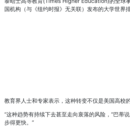
泰晤士高等教育(Times Higher Educat
国机构（与《纽约时报》无关联）发布的大学世界
教育界人士和专家表示，这种转变不仅是美国高校
“这种趋势有持续下去甚至走向衰落的风险，”巴蒂
步得更快。”