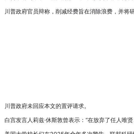
川普政府官员辩称，削减经费旨在消除浪费，并将
川普政府未回应本文的置评请求。
白宫发言人莉兹·休斯敦曾表示：“在放弃了任人唯