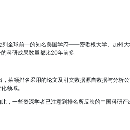
曾位列全球前十的知名美国学府——密歇根大学、加州大
的科研成果数量都比20年前多。
出，莱顿排名采用的论文及引文数据源自数据与分析
业化领域。
如此，一些资深学者已注意到排名所反映的中国科研产