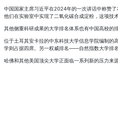
中国国家主席习近平在2024年的一次讲话中称赞
他们在实验室中实现了二氧化碳合成淀粉，这项技
其他侧重科研成果的大学排名体系也有中国高校的
位于土耳其安卡拉的中东科技大学信息学院编制的
学则占据四席。另一权威排名——自然指数大学排
哈佛和其他美国顶尖大学正面临一系列新的压力来