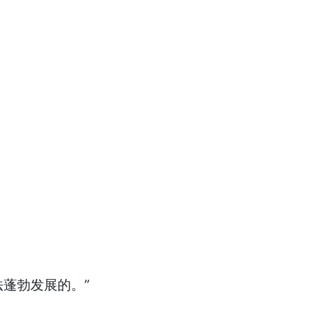
。
蓬勃发展的。”