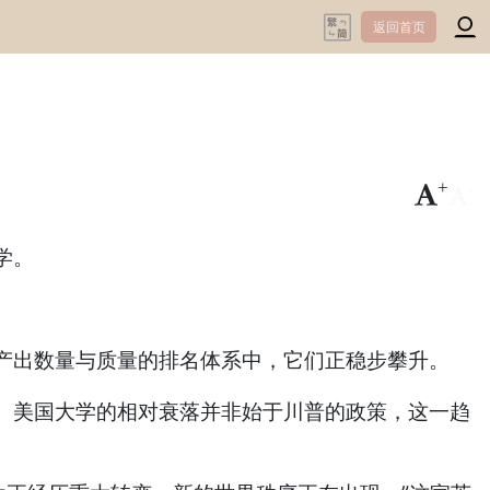
返回首页
+
-
学。
产出数量与质量的排名体系中，它们正稳步攀升。
。美国大学的相对衰落并非始于川普的政策，这一趋