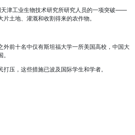
到天津工业生物技术研究所研究人员的一项突破——
大片土地、灌溉和收割得来的农作物。
之外前十名中仅有斯坦福大学一所美国高校，中国大
国。
民打压，这些措施已波及国际学生和学者。