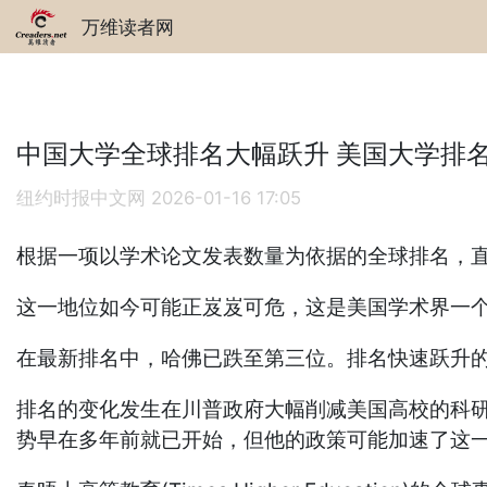
万维读者网
中国大学全球排名大幅跃升 美国大学排
纽约时报中文网
2026-01-16 17:05
根据一项以学术论文发表数量为依据的全球排名，
这一地位如今可能正岌岌可危，这是美国学术界一
在最新排名中，哈佛已跌至第三位。排名快速跃升
排名的变化发生在川普政府大幅削减美国高校的科
势早在多年前就已开始，但他的政策可能加速了这