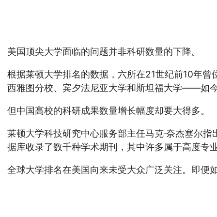
美国顶尖大学面临的问题并非科研数量的下降。
根据莱顿大学排名的数据，六所在21世纪前10年
西雅图分校、宾夕法尼亚大学和斯坦福大学——如今
但中国高校的科研成果数量增长幅度却要大得多。
莱顿大学科技研究中心服务部主任马克·奈杰塞尔指
据库收录了数千种学术期刊，其中许多属于高度专
全球大学排名在美国向来未受大众广泛关注。即便