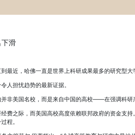
名下滑
直到最近，哈佛一直是世界上科研成果最多的研究型大
个令人担忧趋势的最新证据。
的并非美国名校，而是来自中国的高校——在强调科研
研经费之际，而美国高校高度依赖联邦政府的资金支持
一过程。