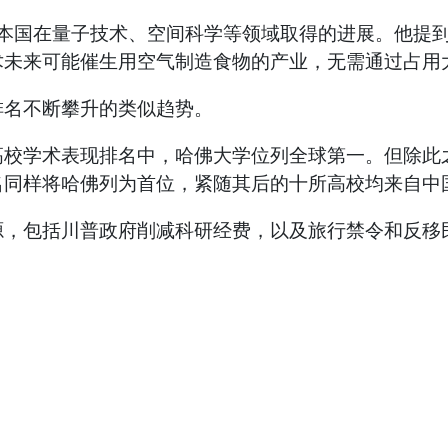
了本国在量子技术、空间科学等领域取得的进展。他提
术未来可能催生用空气制造食物的产业，无需通过占用
排名不断攀升的类似趋势。
高校学术表现排名中，哈佛大学位列全球第一。但除此
名同样将哈佛列为首位，紧随其后的十所高校均来自中
源，包括川普政府削减科研经费，以及旅行禁令和反移