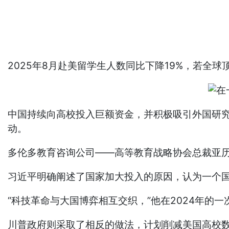
2025年8月赴美留学生人数同比下降19%，若
中国持续向高校投入巨额资金，并积极吸引外国研
动。
多伦多教育咨询公司——高等教育战略协会总裁亚历
习近平明确阐述了国家加大投入的原因，认为一个
“科技革命与大国博弈相互交织，”他在2024年的
川普政府则采取了相反的做法，计划削减美国高校