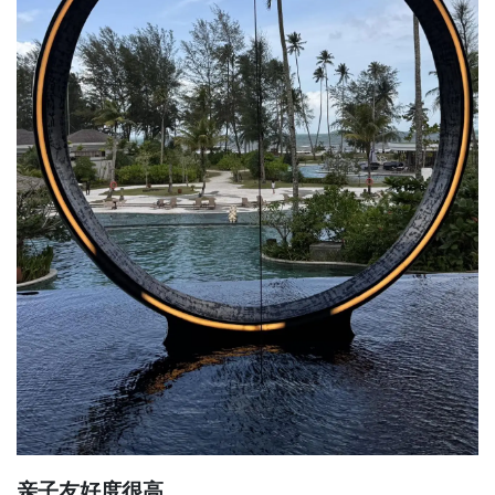
亲子友好度很高