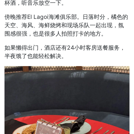
杯酒，听音乐放空一下。
傍晚推荐El Lagoi海滩俱乐部。日落时分，橘色的
天空、海风、海鲜烧烤和现场乐队一起出现，氛
围感很强，也是很多人拍照打卡的地方。
如果懒得出门，酒店还有24小时客房送餐服务，
半夜饿了也能轻松解决。