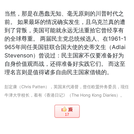
当然，那是在愚蠢无知、毫无原则的川普时代之
前。 如果最坏的情况确实发生，且乌克兰真的遭
到了背叛，美国可能就永远无法重拾它曾经享有
的全球尊重。 两届民主党总统候选人、在1961-1
965年间任美国驻联合国大使的史蒂文生（Adlai
Stevenson）曾说过：民主国家不仅要准备好为
自身价值观而战，还得准备好实践它们。 而这至
理名言则是值得诸多自由民主国家借镜的。
彭定康（Chris Patten），英国末代港督，曾任欧盟外务委员，现任
牛津大学校长，着有《香港日记》（The Hong Kong Diaries）。
17