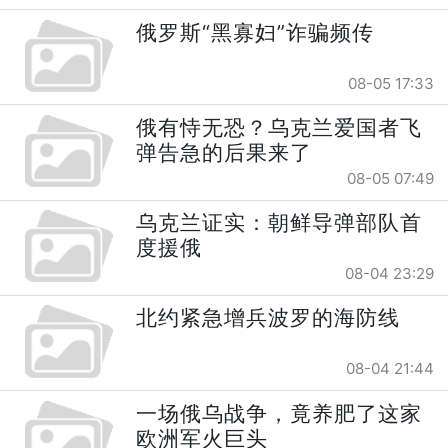
俄罗斯“黑寡妇”诈骗频传
08-05 17:33
俄有恃无恐？乌克兰爱国者飞
弹告急的后果来了
08-05 07:49
乌克兰证实：朝鲜导弹部队首
度援俄
08-04 23:29
北约紧急增兵波罗的海防线
08-04 21:44
一场俄乌战争，竟养肥了这家
欧洲军火巨头