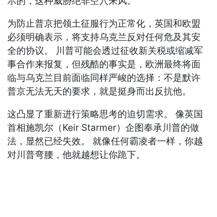
示的，这种威胁绝非空穴来风。
为防止普京把领土征服行为正常化，英国和欧盟
必须明确表示，将支持乌克兰反对任何危及其安
全的协议。 川普可能会透过征收新关税或缩减军
事合作来报复，但残酷的事实是，欧洲最终将面
临与乌克兰目前面临同样严峻的选择：不是默许
普京无法无天的要求，就是挺身而出反抗他。
这凸显了重新进行策略思考的迫切需求。 像英国
首相施凯尔（Keir Starmer）企图奉承川普的做
法，显然已经失效。 就像任何霸凌者一样，你越
对川普弯腰，他就越想让你跪下。