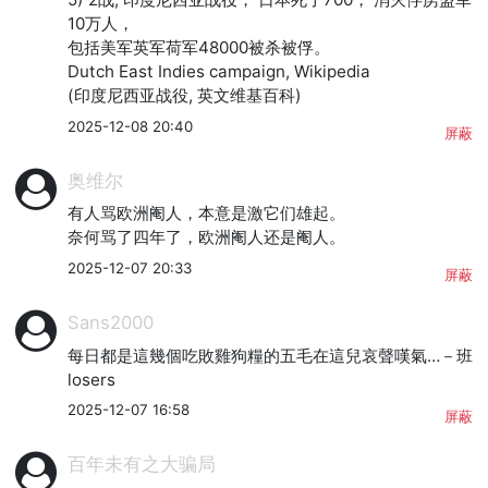
10万人， 

包括美军英军荷军48000被杀被俘。

Dutch East Indies campaign, Wikipedia

(印度尼西亚战役, 英文维基百科)
2025-12-08 20:40
屏蔽
奥维尔
有人骂欧洲阉人，本意是激它们雄起。

奈何骂了四年了，欧洲阉人还是阉人。
2025-12-07 20:33
屏蔽
Sans2000
每日都是這幾個吃敗雞狗糧的五毛在這兒哀聲嘆氣…－班
losers
2025-12-07 16:58
屏蔽
百年未有之大骗局