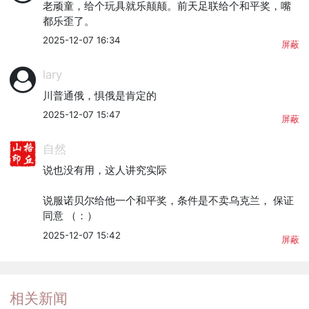
老顽童，给个玩具就乐颠颠。前天足联给个和平奖，嘴
都乐歪了。
2025-12-07 16:34
屏蔽
lary
川普通俄，惧俄是肯定的
2025-12-07 15:47
屏蔽
自然
说也没有用，这人讲究实际

说服诺贝尔给他一个和平奖，条件是不卖乌克兰， 保证
同意 （：）
2025-12-07 15:42
屏蔽
相关新闻