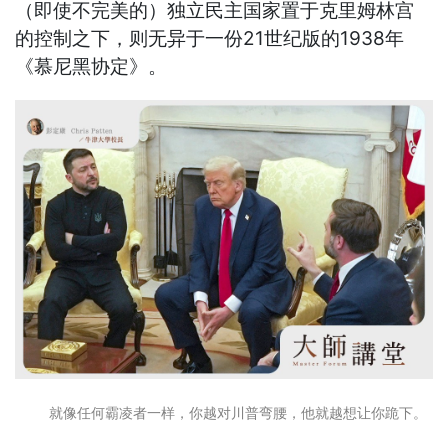
（即使不完美的）独立民主国家置于克里姆林宫
的控制之下，则无异于一份21世纪版的1938年
《慕尼黑协定》。
就像任何霸凌者一样，你越对川普弯腰，他就越想让你跪下。