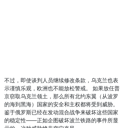
不过，即使谈判人员继续修改条款，乌克兰也表
示谨慎乐观，欧洲也不能放松警戒。 如果放任普
京窃取乌克兰领土，那么所有北约东翼（从波罗
的海到黑海）国家的安全和主权都将受到威胁。
鉴于俄罗斯已经在发动混合战争来破坏这些国家
的稳定性——正如企图破坏波兰铁路的事件所显