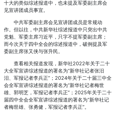
十大的类似综述报道中，也未提及军委副主席会
见宣讲团成员事宜。
中共军委副主席会见宣讲团成员是常规动
作。但以往，中共新华社综述报道中只突出中共
党魁、军委主席习近平，只字不提军委副主席；
而今次关于四中全会的综述报道中，破例提及军
委副主席张又侠与张升民。
查看相关报道发现，新华社2022年关于二十
大全军宣讲综述报道的署名为“新华社记者张汨
汨、军报记者李兵正”；2024年关于二十届三中全
会全军宣讲综述报道的署名为“新华社记者梅世
雄、郭明芝，军报记者李兵正”；2025年关于二十
届四中全会全军宣讲综述报道的署名为“新华社记
者梅世雄、张勇健，军报记者李兵正”。