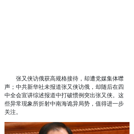
张又侠访俄获高规格接待，却遭党媒集体噤
声；中共新华社未报道张又侠访俄，却随后在四
中全会宣讲综述报道中打破惯例突出张又侠。这
些异常现象所折射中南海诡异局势，值得进一步
关注。