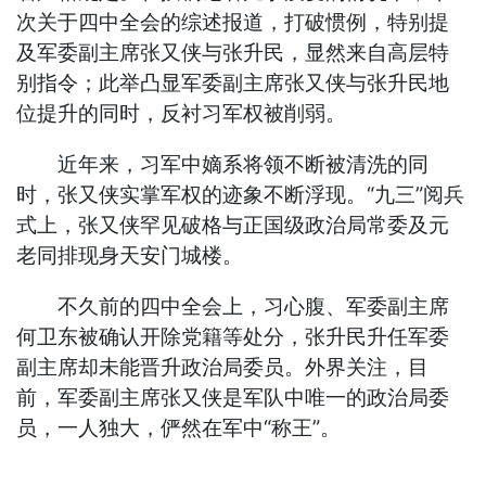
次关于四中全会的综述报道，打破惯例，特别提
及军委副主席张又侠与张升民，显然来自高层特
别指令；此举凸显军委副主席张又侠与张升民地
位提升的同时，反衬习军权被削弱。
近年来，习军中嫡系将领不断被清洗的同
时，张又侠实掌军权的迹象不断浮现。“九三”阅兵
式上，张又侠罕见破格与正国级政治局常委及元
老同排现身天安门城楼。
不久前的四中全会上，习心腹、军委副主席
何卫东被确认开除党籍等处分，张升民升任军委
副主席却未能晋升政治局委员。外界关注，目
前，军委副主席张又侠是军队中唯一的政治局委
员，一人独大，俨然在军中“称王”。