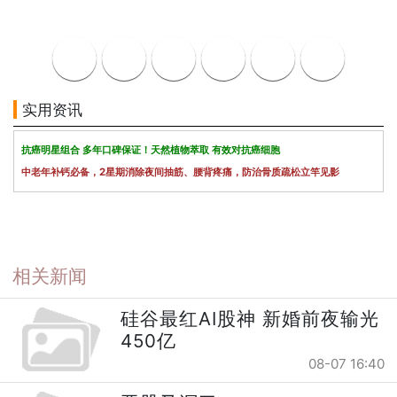
实用资讯
抗癌明星组合 多年口碑保证！天然植物萃取 有效对抗癌细胞
中老年补钙必备，2星期消除夜间抽筋、腰背疼痛，防治骨质疏松立竿见影
相关新闻
硅谷最红AI股神 新婚前夜输光
450亿
08-07 16:40