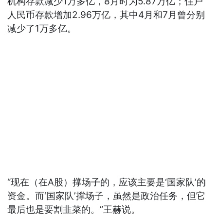
机构存款减少1万多亿，8月时为5.87万亿；住户
人民币存款增加2.96万亿，其中4月和7月曾分别
减少了1万多亿。
“现在（在A股）撑场子的，应该主要是‘国家队’的
资金。而‘国家队’撑场子，虽然是政治任务，但它
最后也是要割韭菜的。”王赫说。