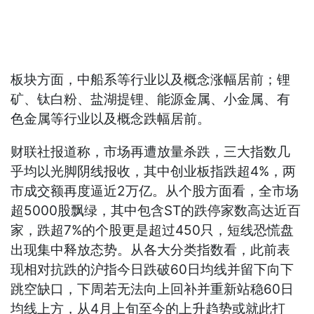
板块方面，中船系等行业以及概念涨幅居前；锂
矿、钛白粉、盐湖提锂、能源金属、小金属、有
色金属等行业以及概念跌幅居前。
财联社报道称，市场再遭放量杀跌，三大指数几
乎均以光脚阴线报收，其中创业板指跌超4%，两
市成交额再度逼近2万亿。从个股方面看，全市场
超5000股飘绿，其中包含ST的跌停家数高达近百
家，跌超7%的个股更是超过450只，短线恐慌盘
出现集中释放态势。从各大分类指数看，此前表
现相对抗跌的沪指今日跌破60日均线并留下向下
跳空缺口，下周若无法向上回补并重新站稳60日
均线上方，从4月上旬至今的上升趋势或就此打