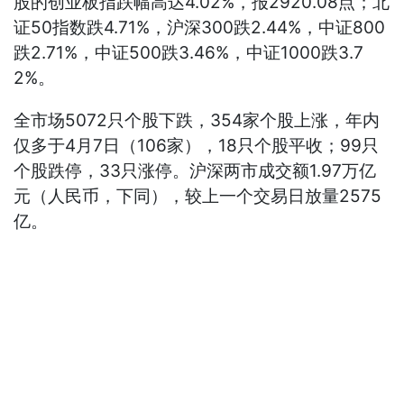
股的创业板指跌幅高达4.02%，报2920.08点；北
证50指数跌4.71%，沪深300跌2.44%，中证800
跌2.71%，中证500跌3.46%，中证1000跌3.7
2%。
全市场5072只个股下跌，354家个股上涨，年内
仅多于4月7日（106家），18只个股平收；99只
个股跌停，33只涨停。沪深两市成交额1.97万亿
元（人民币，下同），较上一个交易日放量2575
亿。