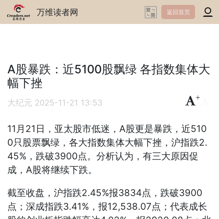
万维读者网
返回首页
A股暴跌：近5100股飘绿 各指数集体大
幅下挫
+
-
大纪元
2025-11-21 13:53
11月21日，亚太股市低迷，A股更是暴跌，近510
0只股票飘绿，各大指数集体大幅下挫，沪指跌2.
45%，跌破3900点。分析认为，有三大原因促
成，A股将继续下跌。
截至收盘，沪指跌2.45%报3834点，跌破3900
点；深成指跌3.41%，报12,538.07点；代表成长