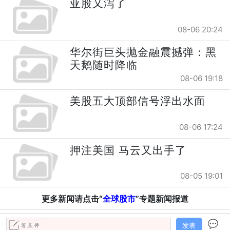
亚股又泻了
08-06 20:24
华尔街巨头抛金融震撼弹：黑
天鹅随时降临
08-06 19:18
美股五大顶部信号浮出水面
08-06 17:24
押注美国 马云又出手了
08-05 19:01
更多新闻请点击“
全球股市
”专题新闻报道
发表