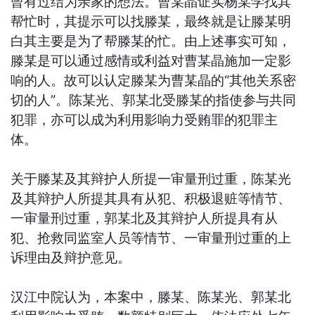
曾有过结为亲家的想法。曹某晶证实杨某学找其
帮忙时，其提示可以找滕某，最终就是让滕某明
白其主要是为了帮滕某的忙。由上述事实可知，
滕某是可以通过感情或利益对曹某晶施加一定影
响的人。故可以认定滕某为曹某晶的“其他关系密
切的人”。陈某光、郭某北受滕某的指使参与共同
犯罪，亦可以成为利用影响力受贿罪的犯罪主
体。
关于滕某及其辩护人所提一审量刑过重，陈某光
及其辩护人所提其具有从犯、积极退赃等情节、
一审量刑过重，郭某北及其辩护人所提具有从
犯、抢救同监室人员等情节、一审量刑过重的上
诉理由及辩护意见。
汉江中院认为，本案中，滕某、陈某光、郭某北