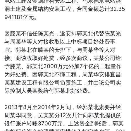
电站土建及金属结构安装工程、乌东德水电站洪
洞土建及金属结构安装工程，合同金额总计32.35
941181亿元。
因滕某不信任陈某光，遂安排郭某北代替陈某光
与周某华等人对接收取以上中标项目好处费事
宜。郭某北在滕某的安排下，与周某华等人对
接、商谈收取好处费，经多次商议，某某公司给
予滕某、郭某北2000万元外加7个亿的工程量作
为好处费。因郭某北不懂工程，周某华安排宜昌
某某建设工程有限公司负责施工，并由该公司实
际控制人吴某奖给付郭某北好处费。
2013年8月至2014年2月间，经郭某北索要并经
周某华同意，吴某奖分12次共计向郭某北提供的
银行账户转账3700万元。上述资金到账后，郭某