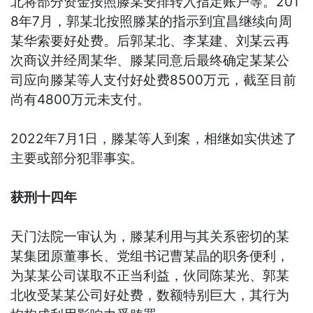
北将部分资金按照滕某安排转入指定账户等。201
8年7月，郭某北按照滕某的指示到宜昌继续向周
某华索要好处费。后郭某北、李某建、刘某云再
次商议并经周某华、滕某同意后最终确定某某公
司应向滕某等人支付好处费8500万元，截至目前
尚有4800万元未支付。
2022年7月1日，滕某等人到案，相继如实供述了
主要或部分犯罪事实。
获刑十四年
天门法院一审认为，滕某利用与其关系密切的某
某集团原董事长、党组书记曹某晶的职务便利，
为某某公司谋取不正当利益，伙同陈某光、郭某
北收受某某公司好处费，数额特别巨大，其行为