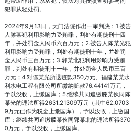
起帮助作用，系从犯，依法对其按照查明参与的
犯罪从轻处罚。
2024年9月13日，天门法院作出一审判决：1.被告
人滕某犯利用影响力受贿罪，判处有期徒刑十四
年，并处罚金人民币六百万元；2.被告人陈某光犯
利用影响力受贿罪，判处有期徒刑十年，并处罚
金人民币三百万元；3.郭某北犯利用影响力受贿
罪，判处有期徒刑十一年，并处罚金人民币三百
万元；4.对陈某光所退赃款350万元、福建某某水
利水电工程有限公司所缴纳赃款76.44141万元，
予以没收，上缴国库；5.继续共同追缴滕某伙同陈
某光的违法所得2631.21309万元（其中62.0703
9万元已作为税金上缴国库），予以没收，上缴国
库；继续共同追缴滕某伙同郭某北的违法所得370
0万元，予以没收，上缴国库。