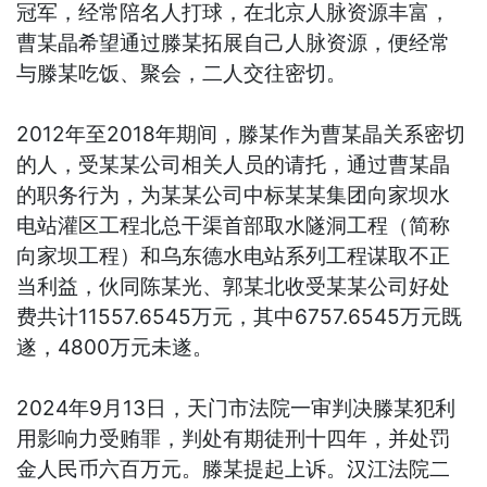
冠军，经常陪名人打球，在北京人脉资源丰富，
曹某晶希望通过滕某拓展自己人脉资源，便经常
与滕某吃饭、聚会，二人交往密切。
2012年至2018年期间，滕某作为曹某晶关系密切
的人，受某某公司相关人员的请托，通过曹某晶
的职务行为，为某某公司中标某某集团向家坝水
电站灌区工程北总干渠首部取水隧洞工程（简称
向家坝工程）和乌东德水电站系列工程谋取不正
当利益，伙同陈某光、郭某北收受某某公司好处
费共计11557.6545万元，其中6757.6545万元既
遂，4800万元未遂。
2024年9月13日，天门市法院一审判决滕某犯利
用影响力受贿罪，判处有期徒刑十四年，并处罚
金人民币六百万元。滕某提起上诉。汉江法院二